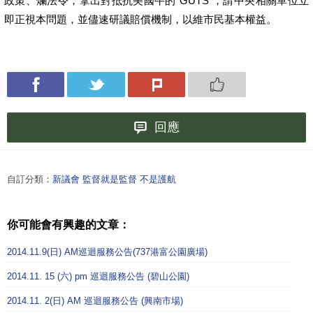
政策、爛法令，拿出對抵抗美國牛的“GUTS”，請中央相關單位立
即正視本問題，並儘速研議賠償機制，以維市民基本權益。
回應
自訂分類：
新議會 監督就是監督 不是護航
你可能會有興趣的文章：
2014.11.9(日) AM巡迴服務公告(737港富公園廣場)
2014.11. 15 (六) pm 巡迴服務公告 (碧山公園)
2014.11. 2(日) AM 巡迴服務公告 (興南市場)