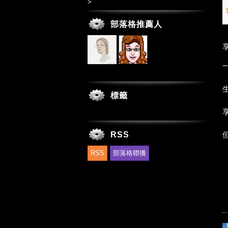
>
部落格推薦人
標籤
RSS
RSS
部落格聯播