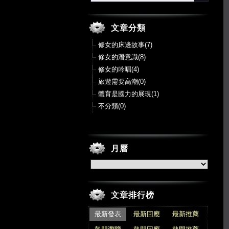
文章分類
修女的床邊故事(7)
修女的潛意識(8)
修女的吟唱(4)
旅遊需要高潮(0)
體育是國力的展現(1)
不分類(0)
月曆
文章排行榜
最新發表
最新回應
最新推薦