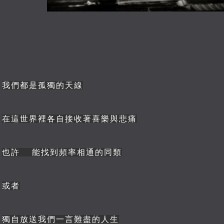
我們都是孤獨的天線
在這世界裡各自接收著喜樂與悲痛
也許 能找到頻率相通的同類
或者
獨自放送我們一言難盡的人生