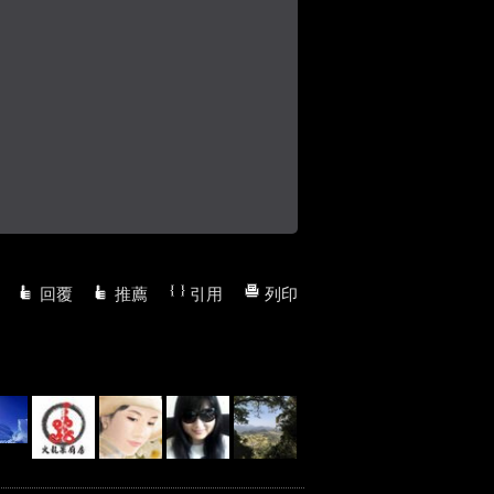
回覆
推薦
引用
列印