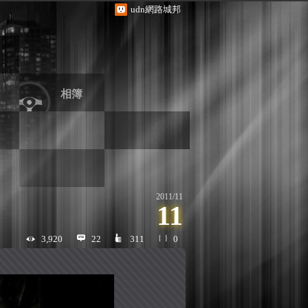
udn網路城邦
相簿
2011
/
11
11
3,920
22
311
0