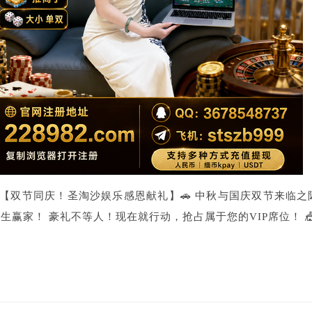
🌕【双节同庆！圣淘沙娱乐感恩献礼】🚗 中秋与国庆双节来临
生赢家！ 豪礼不等人！现在就行动，抢占属于您的VIP席位！ 🎪电子❤️