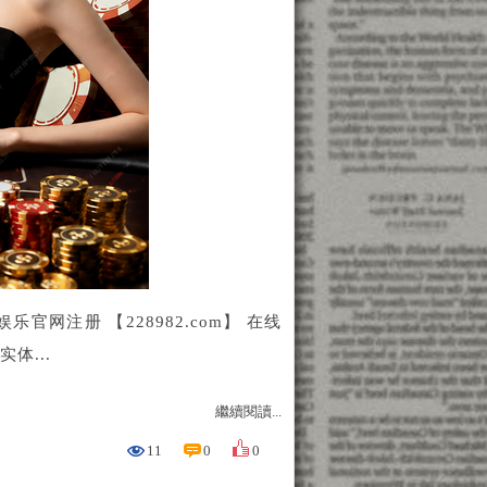
乐官网注册 【228982.com】 在线
实体...
繼續閱讀...
11
0
0