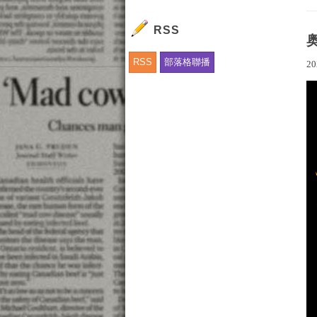
RSS
RSS
部落格聯播
20