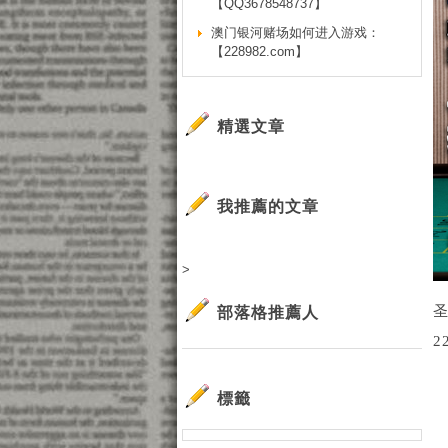
【QQ3678548737】
澳门银河赌场如何进入游戏：
【228982.com】
精選文章
我推薦的文章
>
圣
部落格推薦人
2
標籤