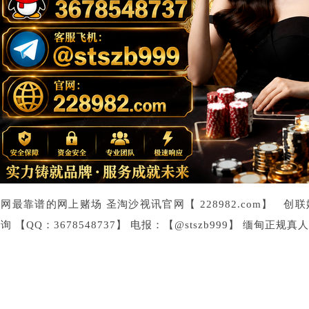
网最靠谱的网上赌场 圣淘沙视讯官网【 228982.com】 创联娱
询 【QQ：3678548737】 电报：【@stszb999】 缅甸正规真人