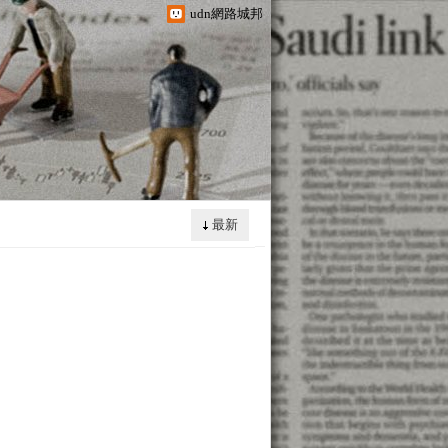
udn網路城邦
最新