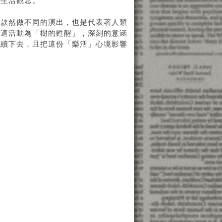
的生活觀念。
借款
然做不同的演出，也是代表著人類
稱這活動為「樹的甦醒」，深刻的意涵
持續下去，且把這份「樂活」心境影響