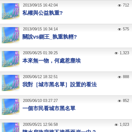
2013
/
09
/
15
16:42:04
712
私權與公益孰重?
2013
/
09
/
15
16:34:14
575
關說vs鍘王_孰重孰輕?
2005
/
06
/
25
01:39:25
1,323
本來無一物，何處惹塵埃
2005
/
06
/
12
18:32:51
888
我對［城市黑名單］設置的看法
2005
/
06
/
10
03:27:27
852
一個市民看城市黑名單
2005
/
05
/
21
12:56:58
1,023