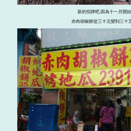
新的招牌吧,因為十一月開始
赤肉胡椒餅從三十元變到三十五