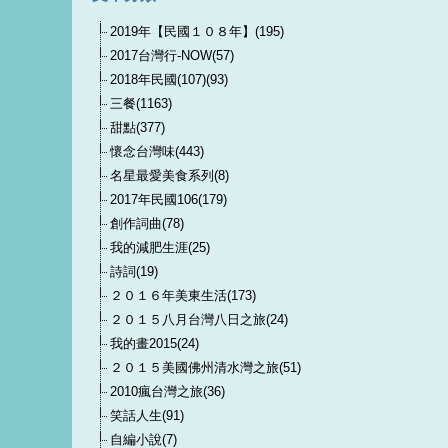
2019年【民國１０８年】(195)
2017台灣行-NOW(57)
2018年民國(107)(93)
三餐(1163)
甜點(377)
懷念台灣味(443)
名星最愛美食系列(8)
2017年民國106(179)
創作詞曲(78)
我的減肥生涯(25)
詩詞(19)
２０１６年美東生活(173)
２０１５八月台灣八日之旅(24)
我的畫2015(24)
２０１５美國佛州清水灣之旅(51)
2010瘋台灣之旅(36)
笑話人生(91)
自編小說(7)