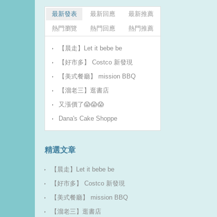
最新發表
最新回應
最新推薦
熱門瀏覽
熱門回應
熱門推薦
【晨走】Let it bebe be
【好市多】 Costco 新發現
【美式餐廳】 mission BBQ
【溜老三】逛書店
又漲價了😱😱😱
Dana's Cake Shoppe
精選文章
【晨走】Let it bebe be
【好市多】 Costco 新發現
【美式餐廳】 mission BBQ
【溜老三】逛書店