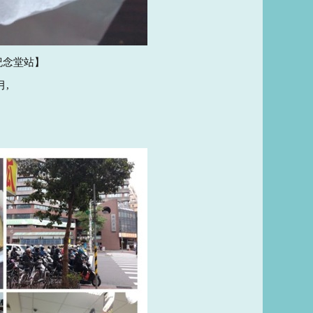
紀念堂站】
,