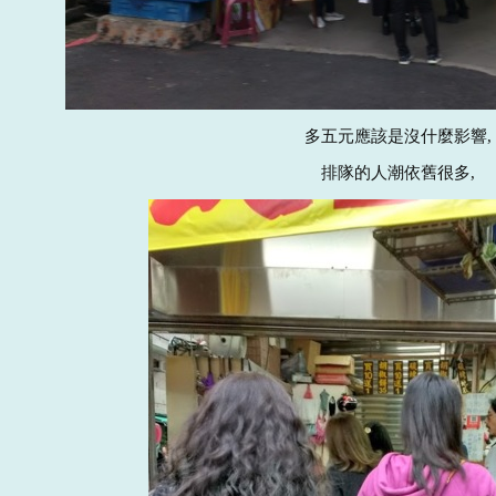
多五元應該是沒什麼影響,
排隊的人潮依舊很多,