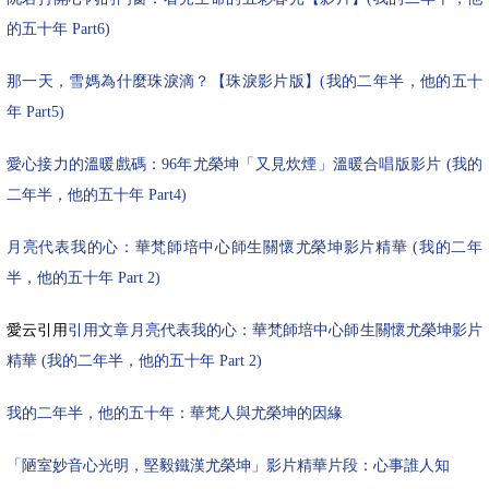
的五十年
Part6)
那一天，雪媽為什麼珠淚滴？【珠淚影片版】
(
我的二年半，他的五十
年
Part5)
愛心接力的溫暖戲碼：
96
年尤榮坤「又見炊煙」溫暖合唱版影片
(
我的
二年半，他的五十年
Part4)
月亮代表我的心：華梵師培中心師生關懷尤榮坤影片精華
(
我的二年
半，他的五十年
Part 2)
愛云引用
引用文章月亮代表我的心：華梵師培中心師生關懷尤榮坤影片
精華
(
我的二年半，他的五十年
Part 2)
我的二年半，他的五十年：華梵人與尤榮坤的因緣
「陋室妙音心光明，堅毅鐵漢尤榮坤」影片精華片段：心事誰人知