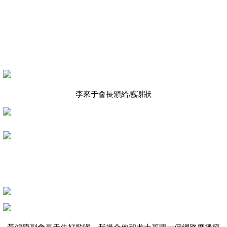
李來于會長頒給感謝狀