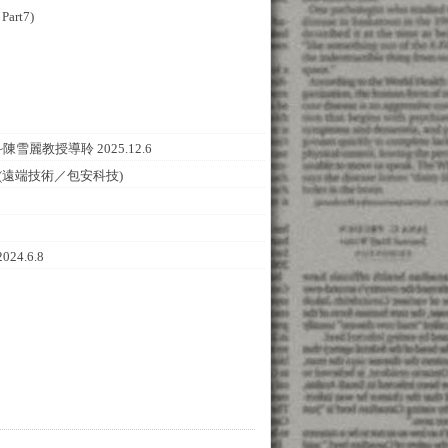
t7)
教授導聆 2025.12.6
 (遠端技術／包安科技)
4.6.8