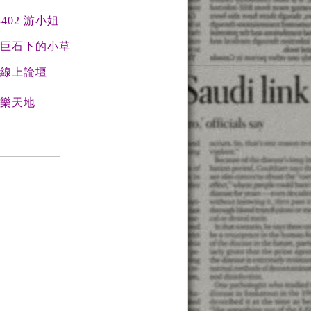
3,3402 游小姐
巨石下的小草
線上論壇
樂天地