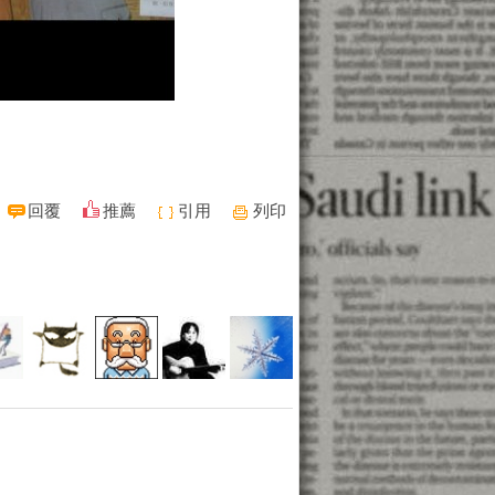
回覆
推薦
引用
列印