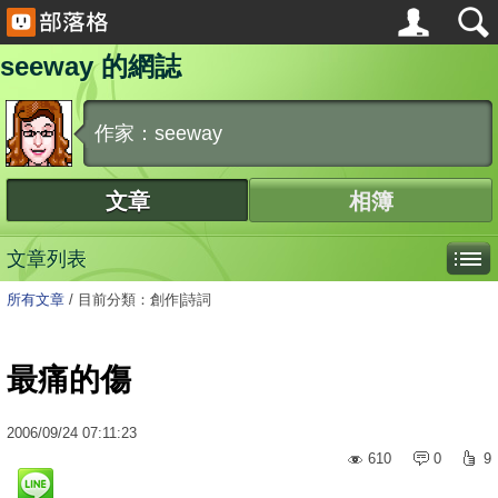
seeway 的網誌
作家：seeway
文章
相簿
文章列表
所有文章
/
目前分類：創作|詩詞
最痛的傷
2006
/
09
/
24
07:11:23
610
0
9