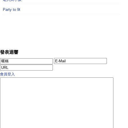
Party to 9t
發表迴響
會員登入