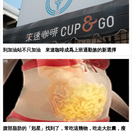
到加油站不只加油 來速咖啡成爲上班通勤族的新選擇
PR
腹部脂肪的「剋星」找到了，常吃這幾物，吃走大肚囊，瘦