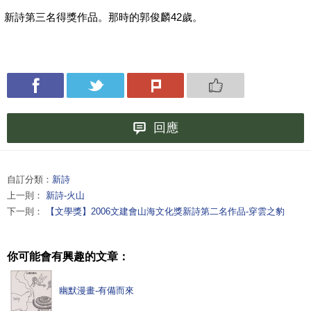
新詩第三名得獎作品。那時的郭俊麟42歲。
回應
自訂分類：
新詩
上一則：
新詩-火山
下一則：
【文學獎】2006文建會山海文化獎新詩第二名作品-穿雲之豹
你可能會有興趣的文章：
幽默漫畫-有備而來