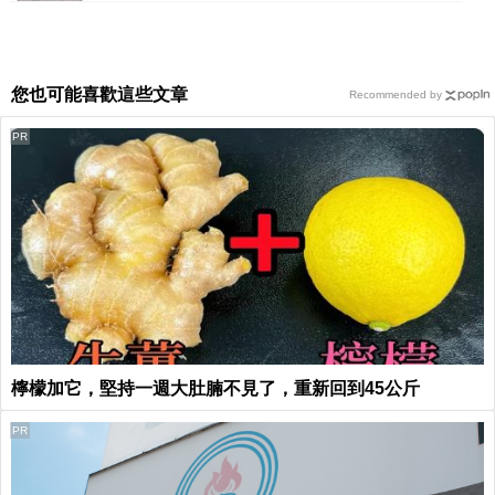
您也可能喜歡這些文章
Recommended by
PR
檸檬加它，堅持一週大肚腩不見了，重新回到45公斤
PR