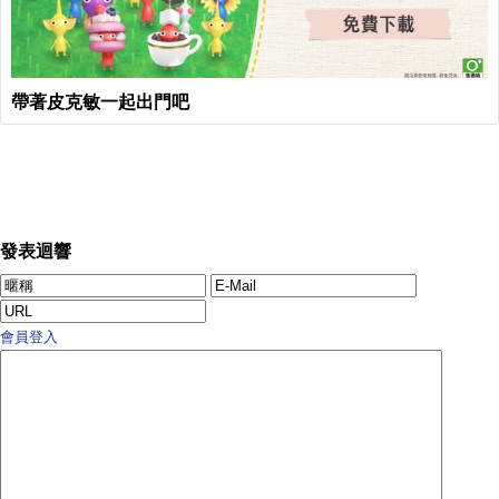
帶著皮克敏一起出門吧
發表迴響
會員登入