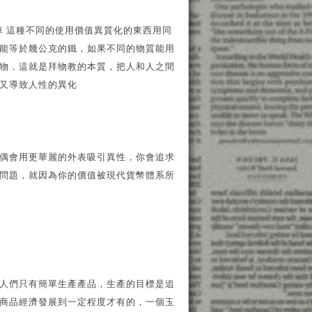
台車 這種不同的使用價值異質化的東西用同
能等於幾公克的鐵，如果不同的物質能用
物，這就是拜物教的本質，把人和人之間
又導致人性的異化
偶會用更華麗的外表吸引異性，你會追求
問題，就因為你的價值被現代貨幣體系所
人們只有簡單生產產品，生產的目標是追
商品經濟發展到一定程度才有的，一個玉