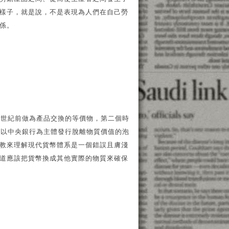
樣子，就是說，不是表現為人們在自己勞
係。
3世紀前做為產品交換的等價物，第二個時
系以中央銀行為主體發行脫離物質價值的泡
教來理解現代貨幣體系是一個錯誤且膚淺
道應該把貨幣換成其他實際的物質來確保