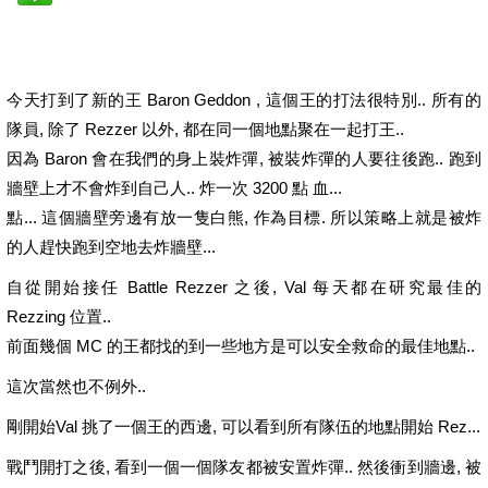
今天打到了新的王 Baron Geddon , 這個王的打法很特別.. 所有的
隊員, 除了 Rezzer 以外, 都在同一個地點聚在一起打王..
因為 Baron 會在我們的身上裝炸彈, 被裝炸彈的人要往後跑.. 跑到
牆壁上才不會炸到自己人.. 炸一次 3200 點 血...
點... 這個牆壁旁邊有放一隻白熊, 作為目標. 所以策略上就是被炸
的人趕快跑到空地去炸牆壁...
自從開始接任 Battle Rezzer 之後, Val 每天都在研究最佳的
Rezzing 位置..
前面幾個 MC 的王都找的到一些地方是可以安全救命的最佳地點..
這次當然也不例外..
剛開始Val 挑了一個王的西邊, 可以看到所有隊伍的地點開始 Rez...
戰鬥開打之後, 看到一個一個隊友都被安置炸彈.. 然後衝到牆邊, 被