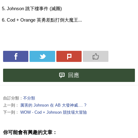
5. Johnson 跳下樓事件 (滅團)
6. Cod + Orange 英勇差點打倒大魔王...
回應
自訂分類：
不分類
上一則：
厲害的 Johnson 在 AB 大發神威.... ?
下一則：
WOW - Cod + Johnson 競技場大冒險
你可能會有興趣的文章：