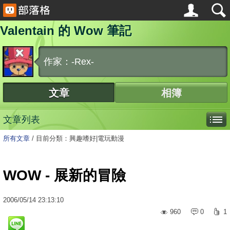
Valentain 的 Wow 筆記
作家：-Rex-
文章
相簿
文章列表
所有文章
/
目前分類：興趣嗜好|電玩動漫
WOW - 展新的冒險
2006
/
05
/
14
23:13:10
960
0
1