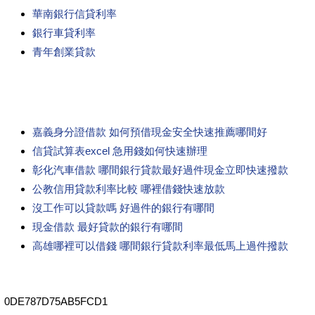
華南銀行信貸利率
銀行車貸利率
青年創業貸款
嘉義身分證借款 如何預借現金安全快速推薦哪間好
信貸試算表excel 急用錢如何快速辦理
彰化汽車借款 哪間銀行貸款最好過件現金立即快速撥款
公教信用貸款利率比較 哪裡借錢快速放款
沒工作可以貸款嗎 好過件的銀行有哪間
現金借款 最好貸款的銀行有哪間
高雄哪裡可以借錢 哪間銀行貸款利率最低馬上過件撥款
0DE787D75AB5FCD1