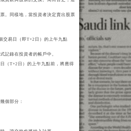
股票。同樣地，當投資者決定賣出股票
交易日（即T+2日）的上午九點
正式記錄在投資者的帳戶中。
日（T+2日）的上午九點前，將應得
下幾個部分：