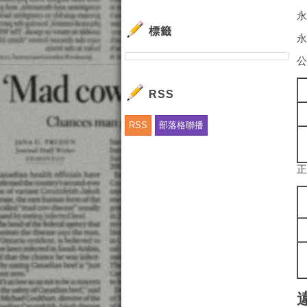
標籤
RSS
RSS
部落格聯播