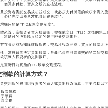
是一個買家付款、賣家交股的直接過程。
一旦投資者委託交易成功並成交，就必須支付所需的款項來購入
時，必須先交出股票才能收到銷售款項。
灣採用的是“T+2股票交割制度”。
具體來說，當投資者買入股票後，需在成交日（T日）之後的第二個
前，將應付的股款匯入指定的銀行證券交割帳戶。
只有在券商成功扣除該股款後，交易才視為完成，買入的股票才
同樣，當投資者決定賣出股票，券商也會在股票成交的第二個交易
的款項匯入投資者的交割帳戶。
是臺灣目前實施的T+2股票交割流程。
交割款的計算方式？
股票交割款的費用因投資者的買入或賣出行為而異，主要包括以
. 股票價格
. 手續費
. 證交稅