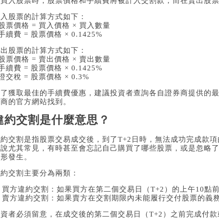
在買入股票時，股票價格和手續費將被計入交割款；而在賣出股
買入股票的計算方式如下：
 股票價格 = 買入價格 × 買入數量
 手續費 = 股票價格 × 0.1425%
賣出股票的計算方式如下：
 股票價格 = 賣出價格 × 賣出數量
 手續費 = 股票價格 × 0.1425%
 證交稅 = 股票價格 × 0.3%
為了獲取最佳的手續費優惠，建議投資者查詢各自證券商提供的
券商的官方網站找到。
違約交割是什麼意思？
違約交割是指股票交易成交後，到了T+2日時，無法成功完成款
來說尤其常見，有時甚至會忘記自己購買了哪些股票，或是忽略
情形發生。
違約交割主要分為兩類：
. 買方違約交割：如果買方在第二個交易日（T+2）的上午10
2. 賣方違約交割：如果賣方在交割期限內未能履行交付股票的義
投資者必須留意，在成交後的第二個交易日（T+2）之前完成付