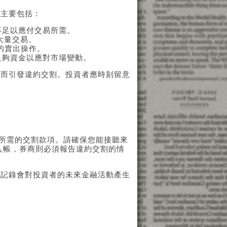
，主要包括：
不足以應付交易所需。
大量交易。
的賣出操作。
足夠資金以應對市場變動。
從而引發違約交割。投資者應時刻留意
足所需的交割款項。請確保您能接聽來
能入帳，券商則必須報告違約交割的情
種記錄會對投資者的未來金融活動產生