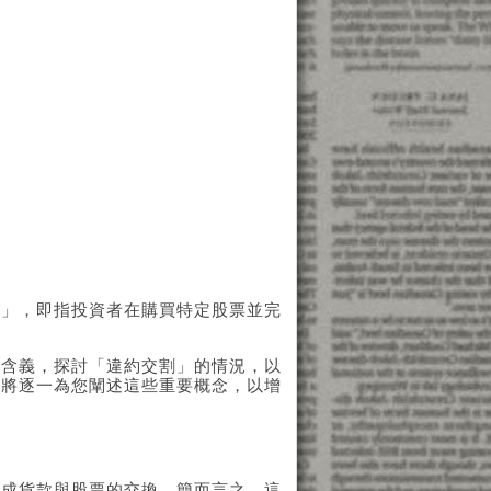
款」，即指投資者在購買特定股票並完
的含義，探討「違約交割」的情況，以
們將逐一為您闡述這些重要概念，以增
完成貨款與股票的交換。簡而言之，這