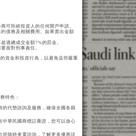
券商可拒絕投資人的任何開戶申請。
違約債務及相關費用。如果賣出金額
不超過總成交金額7%的罰金。
需要面對刑事責任。
己的資金和投資行為，以避免這些嚴重
服務特色：
時的代墊諮詢及服務，確保全國各縣
有中華民國商標註冊證，您可以放心
歡迎隨時來電諮詢，了解更多優惠詳