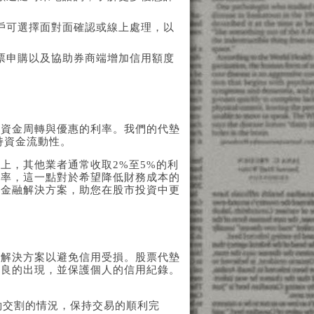
戶可選擇面對面確認或線上處理，以
票申購以及協助券商端增加信用額度
的資金周轉與優惠的利率。我們的代墊
持資金流動性。
上，其他業者通常收取2%至5%的利
利率，這一點對於希望降低財務成本的
的金融解決方案，助您在股市投資中更
找解決方案以避免信用受損。股票代墊
不良的出現，並保護個人的信用紀錄。
約交割的情況，保持交易的順利完