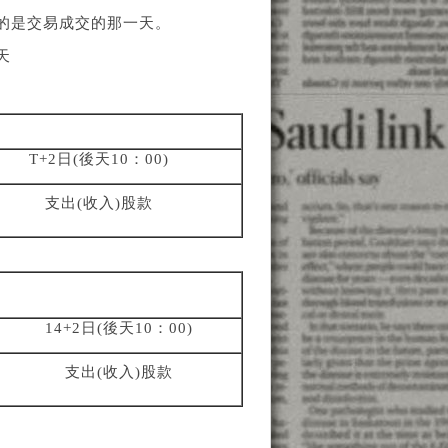
的是交易成交的那一天。
天
T+2日(後天10：00)
支出(收入)股款
14+2日(後天10：00)
支出(收入)股款