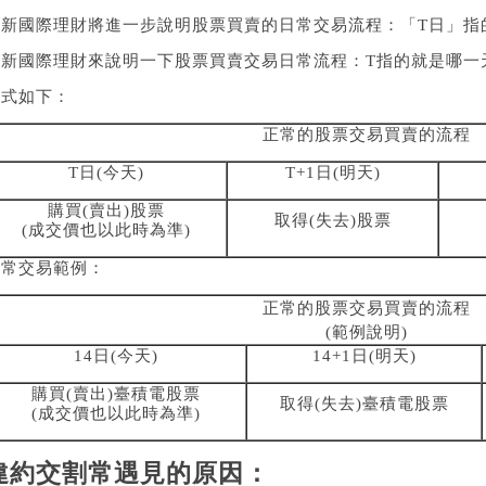
永新國際理財將進一步說明股票買賣的日常交易流程：「T日」指
永新國際理財來說明一下股票買賣交易日常流程：T指的就是哪一
公式如下：
正常的股票交易買賣的流程
T日(今天)
T+1日(明天)
購買(賣出)股票
取得(失去)股票
(成交價也以此時為準)
正常交易範例：
正常的股票交易買賣的流程
(範例說明)
14日(今天)
14+1日(明天)
購買(賣出)臺積電股票
取得(失去)臺積電股票
(成交價也以此時為準)
違約交割常遇見的原因：