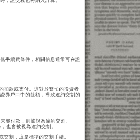
票時，證交稅也將納入計算。
最低手續費條件，相關信息通常可在證
項的扣款或支付。這對於繁忙的投資者
了證券戶口中的餘額，導致違約交割的
點前未能付款，則被視為違約交割。
務，也會被視為違約交割。
款或交割，這是標準的交割手續。