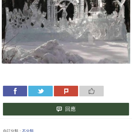
回應
自訂分類：
不分類