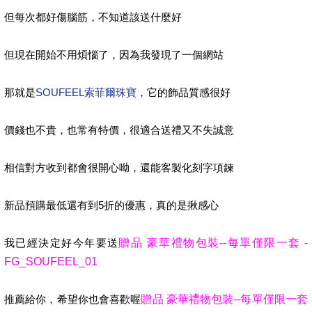
但每次都好傷腦筋，不知道該送什麼好
但現在開始不用煩惱了，因為我發現了一個網站
那就是
SOUFEEL索菲爾珠寶
，它的飾品質感很好
價錢也不貴，也常有特價，很適合送禮又不失誠意
相信對方收到都會很開心呦，還能客製化刻字項鍊
新品預購最低還有到5折的優惠，真的是揪感心
我已經決定好今年要送
贈品 豪華禮物包裝--每單僅限一套 -
FG_SOUFEEL_01
推薦給你，希望你也會喜歡喔
贈品 豪華禮物包裝--每單僅限一套