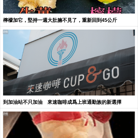
檸檬加它，堅持一週大肚腩不見了，重新回到45公斤
PR
到加油站不只加油 來速咖啡成爲上班通勤族的新選擇
PR