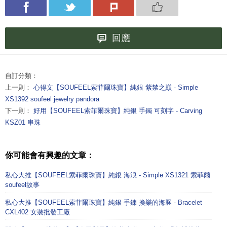
回應
自訂分類：
上一則：
心得文【SOUFEEL索菲爾珠寶】純銀 紫禁之巔 - Simple
XS1392 soufeel jewelry pandora
下一則：
好用【SOUFEEL索菲爾珠寶】純銀 手鐲 可刻字 - Carving
KSZ01 串珠
你可能會有興趣的文章：
私心大推【SOUFEEL索菲爾珠寶】純銀 海浪 - Simple XS1321 索菲爾
soufeel故事
私心大推【SOUFEEL索菲爾珠寶】純銀 手鍊 換樂的海豚 - Bracelet
CXL402 女裝批發工廠