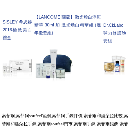
【LANCOME 蘭蔻】激光煥白淨斑
SISLEY 希思黎
精華 30ml 加 激光煥白精華組 (週
Dr.Ci:Labo
2016極致美白
年慶套組)
彈力修護晚
禮盒
安組
索菲爾
,
索菲爾
soufeel
官網
,
索菲爾手鍊評價
,
索菲爾和潘朵拉比較
,
索
菲爾和潘朵拉手鍊
,
索菲爾
soufeel
門市
,
索菲爾手鍊
,
索菲爾銀飾
,
索菲