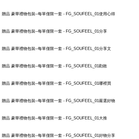
贈品 豪華禮物包裝--每單僅限一套 - FG_SOUFEEL_01使用心得
贈品 豪華禮物包裝--每單僅限一套 - FG_SOUFEEL_01分享
贈品 豪華禮物包裝--每單僅限一套 - FG_SOUFEEL_01分享文
贈品 豪華禮物包裝--每單僅限一套 - FG_SOUFEEL_01勸敗
贈品 豪華禮物包裝--每單僅限一套 - FG_SOUFEEL_01哪裡買
贈品 豪華禮物包裝--每單僅限一套 - FG_SOUFEEL_01嚴選好物
贈品 豪華禮物包裝--每單僅限一套 - FG_SOUFEEL_01大推
贈品 豪華禮物包裝--每單僅限一套 - FG_SOUFEEL_01好物分享