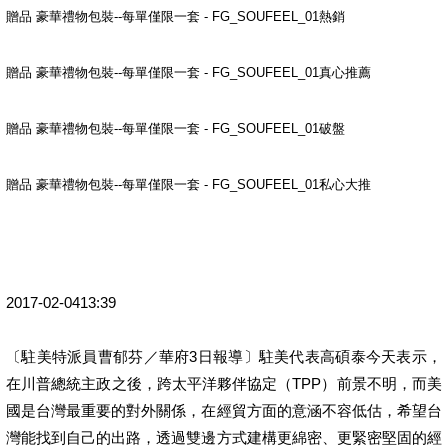
贈品 豪華禮物包裝--每單僅限一套 - FG_SOUFEEL_01熱銷
贈品 豪華禮物包裝--每單僅限一套 - FG_SOUFEEL_01真心推薦
贈品 豪華禮物包裝--每單僅限一套 - FG_SOUFEEL_01破盤
贈品 豪華禮物包裝--每單僅限一套 - FG_SOUFEEL_01私心大推
2017-02-0413:39
〔駐美特派員曹郁芬／華府3日報導〕駐美代表高碩泰今天表示，
在川普總統主政之後，跨太平洋夥伴協定（TPP）前景不明，而美
國是台灣最重要的對外關係，在經貿方面的意涵不容低估，希望台
灣能找到自己的出路，透過雙邊方式建構更綿密、更緊密堅固的經