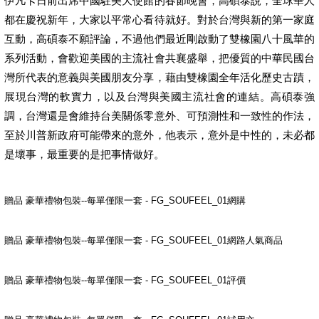
伊凡卡日前出席中國駐美大使館的春節晚會，高碩泰說，全球華人
都在慶祝新年，大家以平常心看待就好。對於台灣與新的第一家庭
互動，高碩泰不願評論，不過他們最近剛啟動了雙橡園八十風華的
系列活動，會歡迎美國的主流社會共襄盛舉，把優質的中華民國台
灣所代表的意義與美國朋友分享，藉由雙橡園全年活化歷史古蹟，
展現台灣的軟實力，以及台灣與美國主流社會的連結。高碩泰強
調，台灣還是會維持台美關係零意外、可預測性和一致性的作法，
至於川普新政府可能帶來的意外，他表示，意外是中性的，未必都
是壞事，最重要的是把事情做好。
贈品 豪華禮物包裝--每單僅限一套 - FG_SOUFEEL_01網購
贈品 豪華禮物包裝--每單僅限一套 - FG_SOUFEEL_01網路人氣商品
贈品 豪華禮物包裝--每單僅限一套 - FG_SOUFEEL_01評價