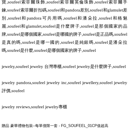
寶
,soufeel
索菲爾珠飾
,soufeel
索菲爾英倫珠飾
,soufeel
索菲爾手
鍊
,soufeel
索菲爾折扣碼
,soufeel
和
pandora
差別
,soufeel
和
glamulet
差
別
,soufeel
和
pandora
可共用嗎
,soufeel
和潘朵拉
,soufeel
和格魅
麗
,soufeel
和
glamulet,soufeel
是什麼牌子
,soufeel
是那個國家的品
牌
,soufeel
是哪個國家
,soufeel
是哪國的牌子
,soufeel
是正品嗎
,soufeel
是真的嗎
,soufeel
是哪一國的
,soufeel
是純銀嗎
,soufeel
是潘朵拉
嗎
,soufeel
是什麼
,soufeel
是哪個國家的牌子
,soufeel
jewelry,soufeel jewelry
台灣專櫃
,soufeel jewelry
是什麼牌子
,soufeel
jewelry pandora,soufeel jewelry inc,soufeel jewellery,soufeel jewelry
評價
,soufeel
jewelry reviews,soufeel jewelry
專櫃
贈品 豪華禮物包裝--每單僅限一套 - FG_SOUFEEL_01CP值超高