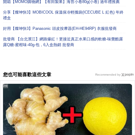
開箱【MOMO購物網】【有田製果】海苔小卷80g(小卷) 過年禮推薦
分享【燦坤快3】MOBICOOL 保溫保冷輕攜袋(ICECUBE L 紅色) 年終
禮盒
好用【燦坤快3】Panasonic 頭皮按摩器(EH-HE94RP) 衣服批發商
批發商 【台北濱江】網路爆紅！更接近真正水果口感的軟糖-味覺酷露
露Q糖-蜜柑味-40g-包，6入盒熱銷 批發商
您也可能喜歡這些文章
Recommended by
PR