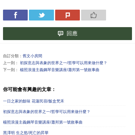
回應
自訂分類：
舊文小房間
上一則：
初探意志與表象的世界之一/哲學可以用來做什麼？
下一則：
楊照浪漫主義鋼琴音樂講座/蕭邦第一號敘事曲
你可能會有興趣的文章：
一日之家的餘味 花蓮民宿/飯盒梵禾
初探意志與表象的世界之一/哲學可以用來做什麼？
楊照浪漫主義鋼琴音樂講座/蕭邦第一號敘事曲
黑澤明 生之慾/死亡的昇華