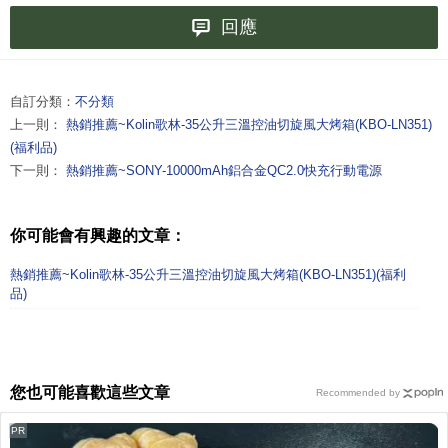
回應
自訂分類：
不分類
上一則：
熱銷推薦~Kolin歌林-35公升三溫控油切旋風大烤箱(KBO-LN351)
(福利品)
下一則：
熱銷推薦~SONY-10000mAh鋁合金QC2.0快充行動電源
你可能會有興趣的文章：
熱銷推薦~Kolin歌林-35公升三溫控油切旋風大烤箱(KBO-LN351)(福利
品)
您也可能喜歡這些文章
Recommended by
PR