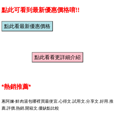
點此可看到最新優惠價格唷!!
*熱銷推薦*
蔥阿嬸-鮮肉湯包哪裡買最便宜.心得文.試用文.分享文.好用.推
薦.評價.熱銷.開箱文.優缺點比較