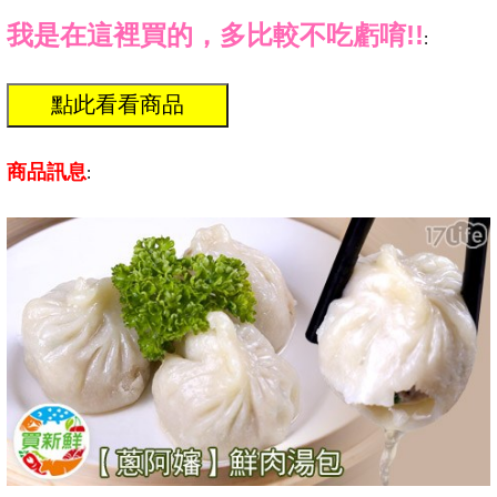
我是在這裡買的，多比較不吃虧唷!!
:
商品訊息
: