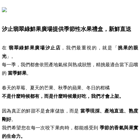
汐止翡翠綠鮮果廣場提供季節性水果禮盒，新鮮直送
在
翡翠綠鮮果廣場汐止店
，我們最重視的，就是「
挑果的眼
光
」。
每一季，我們都會依照產地氣候與熟成狀態，精挑最適合當下品嚐
的
當季鮮果
。
春天的草莓、夏天的芒果、秋季的蘋果、冬日的柑橘
不是什麼時候都有，而是什麼時候最好吃，我們才會上架。
因為真正的鮮甜不是倉庫儲放，而是
當季現採、產地直送、熟度
剛好
。
我們希望您在每一次咬下果肉時，都能感受到
季節的香氣與果實
的生命力。