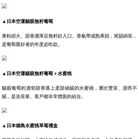
▲
日本空運貓眼無籽葡萄
果粒碩大、甜香濃厚且無籽好入口。香氣帶成熟果韻，尾韻綿長，
是葡萄愛好者的年度必吃款。
▲
日本空運貓眼無籽葡萄＋水蜜桃
貓眼葡萄的濃郁甜香遇上柔甜細膩的水蜜桃，層次豐富、甜而不
膩，是送長輩、客戶都非常體面的組合。
▲
日本德島水蜜桃草莓禮盒