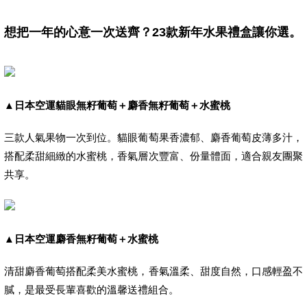
想把一年的心意一次送齊？23款新年水果禮盒讓你選。
▲
日本空運貓眼無籽葡萄＋麝香無籽葡萄＋水蜜桃
三款人氣果物一次到位。貓眼葡萄果香濃郁、麝香葡萄皮薄多汁，
搭配柔甜細緻的水蜜桃，香氣層次豐富、份量體面，適合親友團聚
共享。
▲
日本空運麝香無籽葡萄＋水蜜桃
清甜麝香葡萄搭配柔美水蜜桃，香氣溫柔、甜度自然，口感輕盈不
膩，是最受長輩喜歡的溫馨送禮組合。