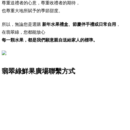
尊重送禮者的心意，尊重收禮者的期待，
也尊重大地所賦予的季節甜度。
所以，無論您是選購
新年水果禮盒、節慶伴手禮或日常自用
，
在翡翠綠，您都能放心
每一顆水果，都是我們願意親自送給家人的標準。
翡翠綠鮮果廣場聯繫方式