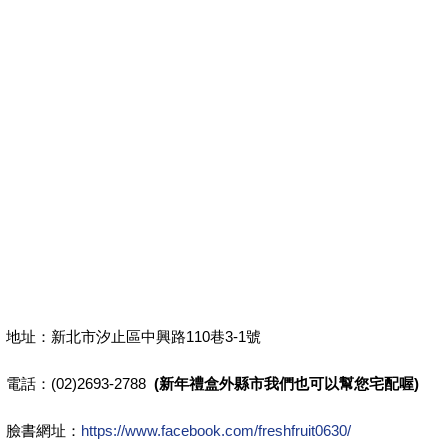
地址：新北市汐止區中興路110巷3-1號
電話：(02)2693-2788
(新年禮盒外縣市我們也可以幫您宅配喔)
臉書網址：
https://www.facebook.com/freshfruit0630/