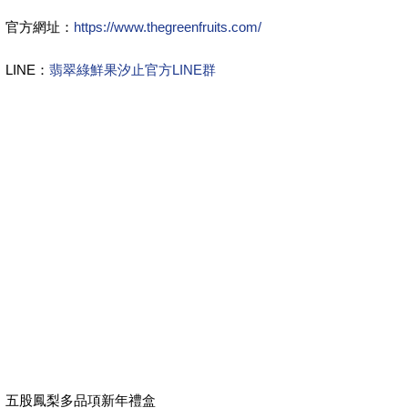
官方網址：
https://www.thegreenfruits.com/
LINE：
翡翠綠鮮果汐止官方LINE群
五股鳳梨多品項新年禮盒