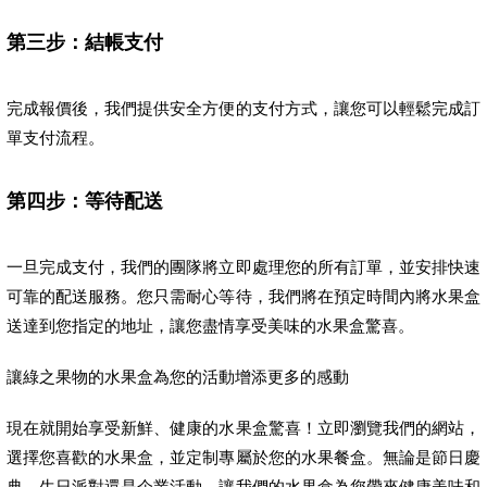
第三步：結帳支付
完成報價後，我們提供安全方便的支付方式，讓您可以輕鬆完成訂
單支付流程。
第四步：等待配送
一旦完成支付，我們的團隊將立即處理您的所有訂單，並安排快速
可靠的配送服務。您只需耐心等待，我們將在預定時間內將水果盒
送達到您指定的地址，讓您盡情享受美味的水果盒驚喜。
讓綠之果物的水果盒為您的活動增添更多的感動
現在就開始享受新鮮、健康的水果盒驚喜！立即瀏覽我們的網站，
選擇您喜歡的水果盒，並定制專屬於您的水果餐盒。無論是節日慶
典、生日派對還是企業活動，讓我們的水果盒為您帶來健康美味和