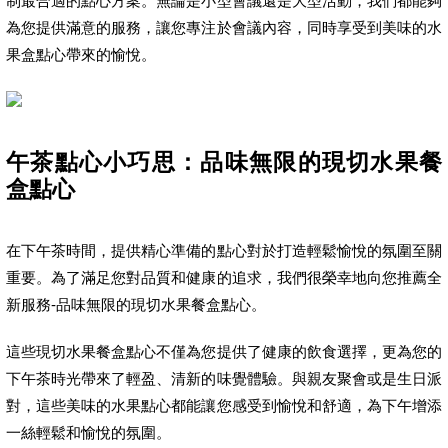
制最合適的點心方案。無論是小型會議還是大型活動，我們都能夠
為您提供滿意的服務，讓您專注於會議內容，同時享受到美味的水
果盒點心帶來的愉悅。
午茶點心小巧思：品味無限的現切水果餐
盒點心
在下午茶時間，提供精心準備的點心對於打造輕鬆愉悅的氛圍至關
重要。為了滿足您對品質和健康的追求，我們很榮幸地向您推薦全
新服務-品味無限的現切水果餐盒點心。
這些現切水果餐盒點心不僅為您提供了健康的飲食選擇，更為您的
下午茶時光帶來了輕盈、清新的味覺體驗。與親友聚會或是生日派
對，這些美味的水果點心都能讓您感受到愉悅和舒適，為下午增添
一絲輕鬆和愉悅的氛圍。