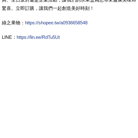
驚喜。立即訂購，讓我們一起創造美好時刻！
綠之果物：
https://shopee.tw/a0936658548
LINE：
https://lin.ee/RdTu5Ut