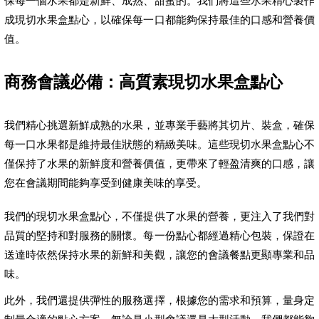
保每一個水果都是新鮮、成熟、甜蜜的。我們將這些水果精心製作
成現切水果盒點心，以確保每一口都能夠保持最佳的口感和營養價
值。
商務會議必備：高質素現切水果盒點心
我們精心挑選新鮮成熟的水果，並專業手藝將其切片、裝盒，確保
每一口水果都是維持最佳狀態的精緻美味。這些現切水果盒點心不
僅保持了水果的新鮮度和營養價值，更帶來了輕盈清爽的口感，讓
您在會議期間能夠享受到健康美味的享受。
我們的現切水果盒點心，不僅提供了水果的營養，更注入了我們對
品質的堅持和對服務的關懷。每一份點心都經過精心包裝，保證在
送達時依然保持水果的新鮮和美觀，讓您的會議餐點更顯專業和品
味。
此外，我們還提供彈性的服務選擇，根據您的需求和預算，量身定