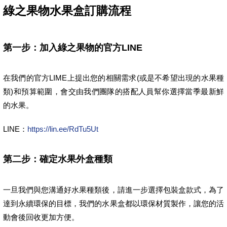
綠之果物水果盒訂購流程
第一步：加入綠之果物的官方LINE
在我們的官方LIME上提出您的相關需求(或是不希望出現的水果種
類)和預算範圍，會交由我們團隊的搭配人員幫你選擇當季最新鮮
的水果。
LINE：
https://lin.ee/RdTu5Ut
第二步：確定水果外盒種類
一旦我們與您溝通好水果種類後，請進一步選擇包裝盒款式，為了
達到永續環保的目標，我們的水果盒都以環保材質製作，讓您的活
動會後回收更加方便。