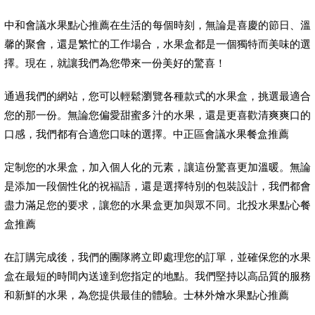
中和會議水果點心推薦在生活的每個時刻，無論是喜慶的節日、溫
馨的聚會，還是繁忙的工作場合，水果盒都是一個獨特而美味的選
擇。現在，就讓我們為您帶來一份美好的驚喜！
通過我們的網站，您可以輕鬆瀏覽各種款式的水果盒，挑選最適合
您的那一份。無論您偏愛甜蜜多汁的水果，還是更喜歡清爽爽口的
口感，我們都有合適您口味的選擇。中正區會議水果餐盒推薦
定制您的水果盒，加入個人化的元素，讓這份驚喜更加溫暖。無論
是添加一段個性化的祝福語，還是選擇特別的包裝設計，我們都會
盡力滿足您的要求，讓您的水果盒更加與眾不同。北投水果點心餐
盒推薦
在訂購完成後，我們的團隊將立即處理您的訂單，並確保您的水果
盒在最短的時間內送達到您指定的地點。我們堅持以高品質的服務
和新鮮的水果，為您提供最佳的體驗。士林外燴水果點心推薦