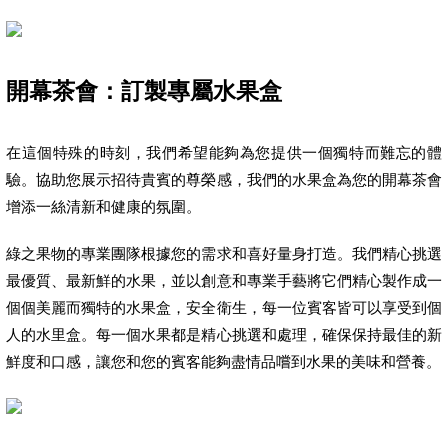
開幕茶會：訂製專屬水果盒
在這個特殊的時刻，我們希望能夠為您提供一個獨特而難忘的體
驗。協助您展示招待貴賓的尊榮感，我們的水果盒為您的開幕茶會
增添一絲清新和健康的氛圍。
綠之果物的專業團隊根據您的需求和喜好量身打造。我們精心挑選
最優質、最新鮮的水果，並以創意和專業手藝將它們精心製作成一
個個美麗而獨特的水果盒，安全衛生，每一位賓客皆可以享受到個
人的水里盒。每一個水果都是精心挑選和處理，確保保持最佳的新
鮮度和口感，讓您和您的賓客能夠盡情品嚐到水果的美味和營養。