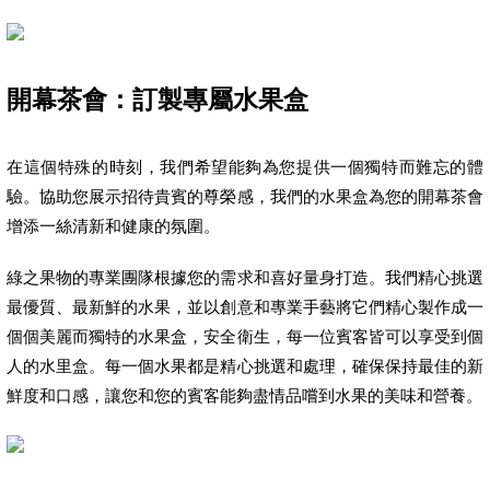
開幕茶會：訂製專屬水果盒
在這個特殊的時刻，我們希望能夠為您提供一個獨特而難忘的體
驗。協助您展示招待貴賓的尊榮感，我們的水果盒為您的開幕茶會
增添一絲清新和健康的氛圍。
綠之果物的專業團隊根據您的需求和喜好量身打造。我們精心挑選
最優質、最新鮮的水果，並以創意和專業手藝將它們精心製作成一
個個美麗而獨特的水果盒，安全衛生，每一位賓客皆可以享受到個
人的水里盒。每一個水果都是精心挑選和處理，確保保持最佳的新
鮮度和口感，讓您和您的賓客能夠盡情品嚐到水果的美味和營養。