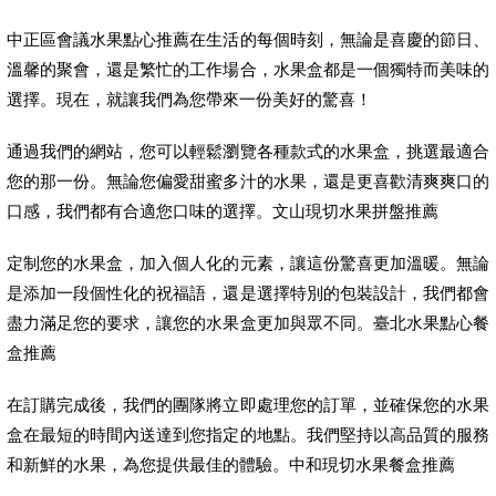
中正區會議水果點心推薦在生活的每個時刻，無論是喜慶的節日、
溫馨的聚會，還是繁忙的工作場合，水果盒都是一個獨特而美味的
選擇。現在，就讓我們為您帶來一份美好的驚喜！
通過我們的網站，您可以輕鬆瀏覽各種款式的水果盒，挑選最適合
您的那一份。無論您偏愛甜蜜多汁的水果，還是更喜歡清爽爽口的
口感，我們都有合適您口味的選擇。文山現切水果拼盤推薦
定制您的水果盒，加入個人化的元素，讓這份驚喜更加溫暖。無論
是添加一段個性化的祝福語，還是選擇特別的包裝設計，我們都會
盡力滿足您的要求，讓您的水果盒更加與眾不同。臺北水果點心餐
盒推薦
在訂購完成後，我們的團隊將立即處理您的訂單，並確保您的水果
盒在最短的時間內送達到您指定的地點。我們堅持以高品質的服務
和新鮮的水果，為您提供最佳的體驗。中和現切水果餐盒推薦