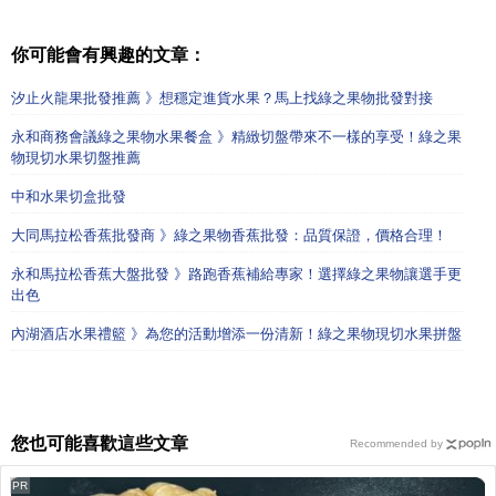
你可能會有興趣的文章：
汐止火龍果批發推薦 》想穩定進貨水果？馬上找綠之果物批發對接
永和商務會議綠之果物水果餐盒 》精緻切盤帶來不一樣的享受！綠之果
物現切水果切盤推薦
中和水果切盒批發
大同馬拉松香蕉批發商 》綠之果物香蕉批發：品質保證，價格合理！
永和馬拉松香蕉大盤批發 》路跑香蕉補給專家！選擇綠之果物讓選手更
出色
內湖酒店水果禮籃 》為您的活動增添一份清新！綠之果物現切水果拼盤
您也可能喜歡這些文章
Recommended by
PR