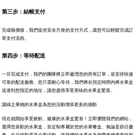
第三步：結帳支付
完成報價後，我們提供安全方便的支付方式，讓您可以輕鬆完成訂
單支付流程。
第四步：等待配送
一旦完成支付，我們的團隊將立即處理您的所有訂單，並安排快速
可靠的配送服務。您只需耐心等待，我們將在預定時間內將水果盒
送達到您指定的地址，讓您盡情享受美味的水果盒驚喜。
讓綠之果物的水果盒為您的活動增添更多的感動
現在就開始享受新鮮、健康的水果盒驚喜！立即瀏覽我們的網站，
選擇您喜歡的水果盒，並定制專屬於您的水果餐盒。無論是節日慶
典、生日派對還是企業活動，讓我們的水果盒為您帶來健康美味和