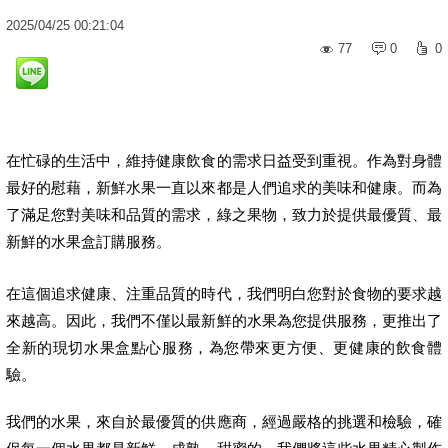
2025
/
04
/
25
00:21:04
77
0
0
在忙碌的生活中，維持健康飲食的需求日益受到重視。作為對身體
最好的慰藉，新鮮水果一直以來都是人們追求的美味和健康。而為
了滿足您對美味和品質的需求，綠之果物，致力於提供最優質、最
新鮮的水果盒訂購服務。
在這個追求健康、注重品質的時代，我們明白您對於食物的要求越
來越高。因此，我們不僅以最新鮮的水果為您提供服務，更推出了
全新的現切水果盒點心服務，為您帶來更方便、更健康的飲食體
驗。
我們的水果，來自於最優質的供應商，經過嚴格的挑選和檢驗，確