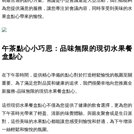
制最合適的點心方案。無論是小型會議還是大型活動，我們都能夠
為您提供滿意的服務，讓您專注於會議內容，同時享受到美味的水
果盒點心帶來的愉悅。
午茶點心小巧思：品味無限的現切水果餐
盒點心
在下午茶時間，提供精心準備的點心對於打造輕鬆愉悅的氛圍至關
重要。為了滿足您對品質和健康的追求，我們很榮幸地向您推薦全
新服務-品味無限的現切水果餐盒點心。
這些現切水果餐盒點心不僅為您提供了健康的飲食選擇，更為您的
下午茶時光帶來了輕盈、清新的味覺體驗。與親友聚會或是生日派
對，這些美味的水果點心都能讓您感受到愉悅和舒適，為下午增添
一絲輕鬆和愉悅的氛圍。