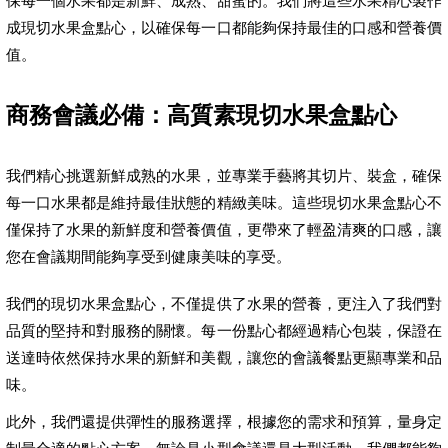
保每一個水果都是新鮮、成熟、甜蜜的。我們將這些水果精心製作
成現切水果盒點心，以確保每一口都能夠保持最佳的口感和營養價
值。
商務會議必備：高質素現切水果盒點心
我們精心挑選新鮮成熟的水果，並專業手藝將其切片、裝盒，確保
每一口水果都是維持最佳狀態的精緻美味。這些現切水果盒點心不
僅保持了水果的新鮮度和營養價值，更帶來了輕盈清爽的口感，讓
您在會議期間能夠享受到健康美味的享受。
我們的現切水果盒點心，不僅提供了水果的營養，更注入了我們對
品質的堅持和對服務的關懷。每一份點心都經過精心包裝，保證在
送達時依然保持水果的新鮮和美觀，讓您的會議餐點更顯專業和品
味。
此外，我們還提供彈性的服務選擇，根據您的需求和預算，量身定