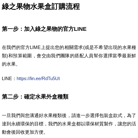
綠之果物水果盒訂購流程
第一步：加入綠之果物的官方LINE
在我們的官方LIME上提出您的相關需求(或是不希望出現的水果種
類)和預算範圍，會交由我們團隊的搭配人員幫你選擇當季最新鮮
的水果。
LINE：
https://lin.ee/RdTu5Ut
第二步：確定水果外盒種類
一旦我們與您溝通好水果種類後，請進一步選擇包裝盒款式，為了
達到永續環保的目標，我們的水果盒都以環保材質製作，讓您的活
動會後回收更加方便。