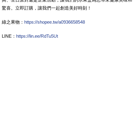
驚喜。立即訂購，讓我們一起創造美好時刻！
綠之果物：
https://shopee.tw/a0936658548
LINE：
https://lin.ee/RdTu5Ut