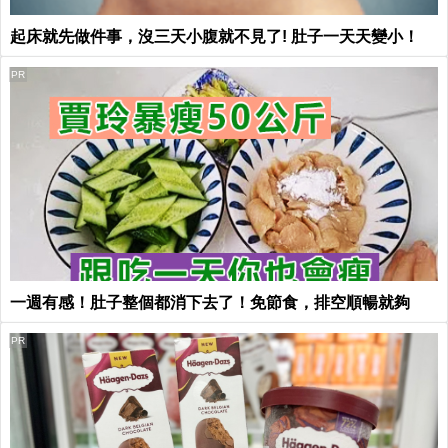
起床就先做件事，沒三天小腹就不見了! 肚子一天天變小！
PR
一週有感！肚子整個都消下去了！免節食，排空順暢就夠
PR