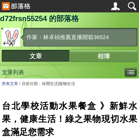
d72frsn55254 的部落格
作家：林卓禎推薦直播開箱36524
文章
相簿
文章列表
所有文章
/
目前分類：休閒生活|寵物生活
台北學校活動水果餐盒 》新鮮水
果，健康生活！綠之果物現切水果
盒滿足您需求