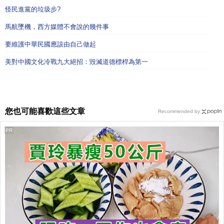
怪民進黨的垃圾步?
馬航墜機，西方媒體不會說的幾件事
要維護中華民國應該由自己做起
美對中國文化冷戰九大絕招：毀滅道德標桿為第一
您也可能喜歡這些文章
Recommended by
PR