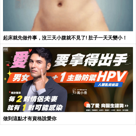
起床就先做件事，沒三天小腹就不見了! 肚子一天天變小！
PR
做到這點才有資格說愛你