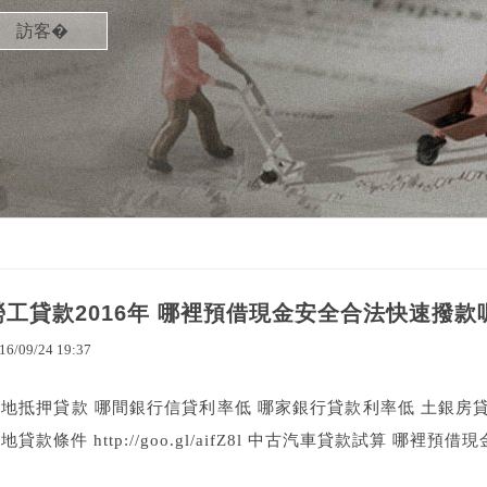
訪客�
勞工貸款2016年 哪裡預借現金安全合法快速撥款
16
/
09
/
24
19
:
37
地抵押貸款 哪間銀行信貸利率低 哪家銀行貸款利率低 土銀房貸利
地貸款條件 http://goo.gl/aifZ8l 中古汽車貸款試算 哪裡預借