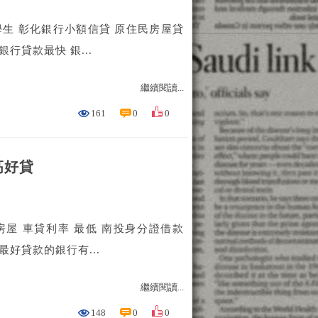
學生 彰化銀行小額信貸 原住民房屋貸
間銀行貸款最快 銀...
繼續閱讀...
161
0
0
高好貸
房屋 車貸利率 最低 南投身分證借款
題 最好貸款的銀行有...
繼續閱讀...
148
0
0