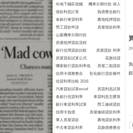
向地下錢莊借錢
機車分期付款 保人
借款利息計算
負債整合銀行
各銀行車貸利率
農地抵押貸款
勞工貸款申請
房屋借款利率
山葉機車分期付款
房屋抵押貸款流程
20
銀行信用貸款比較
房屋貸款 利率
房屋貸款試算公式
花旗信貸
負
哪家銀行貸款利率低
房屋二胎貸款
銀
信用卡債務整合
彰化銀行貸款條件
信貸利率比較 2016
汽車貸款試算excel
房貸利息試算
各銀行信貸利率
車貸利息怎麼算
銀行車貸利率試算
勞工修繕貸款
信用卡負債
房屋修繕貸款利率
軍人房屋貸款
農地貸款利率
中古車貸款利率
花旗債務整合