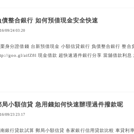
負債整合銀行 如何預借現金安全快速
16
/
09
/
24
03
:
20
栗身分證借錢 台新預借現金 小額信貸銀行 負債整合銀行 整合
ttp://goo.gl/aifZ8l 現金借款 超快速過件銀行分享 當舖借款利
郵局小額信貸 急用錢如何快速辦理過件撥款呢
16
/
09
/
23
23
:
17
南銀行貸款試算 郵局小額信貸 各家銀行信用貸款比較 車貸利率