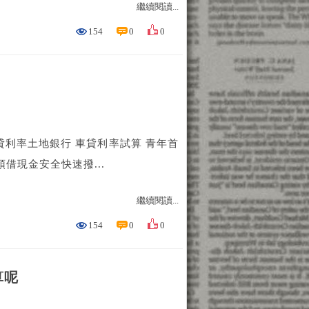
繼續閱讀...
154
0
0
貸利率土地銀行 車貸利率試算 青年首
貸款預借現金安全快速撥...
繼續閱讀...
154
0
0
算呢