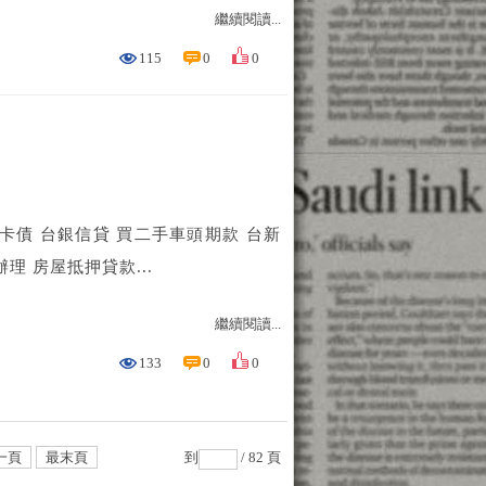
繼續閱讀...
115
0
0
卡債 台銀信貸 買二手車頭期款 台新
速辦理 房屋抵押貸款...
繼續閱讀...
133
0
0
一頁
最末頁
到
/ 82 頁