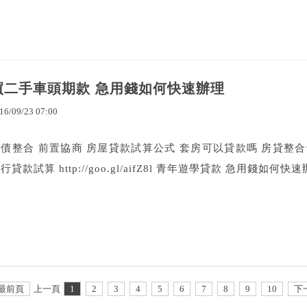
買二手車頭期款 急用錢如何快速辦理
16
/
09
/
23
07
:
00
債整合 前置協商 房屋貸款試算公式 套房可以貸款嗎 房貸整合
行貸款試算 http://goo.gl/aifZ8l 青年遊學貸款 急用錢如何快
最前頁
上一頁
1
2
3
4
5
6
7
8
9
10
下