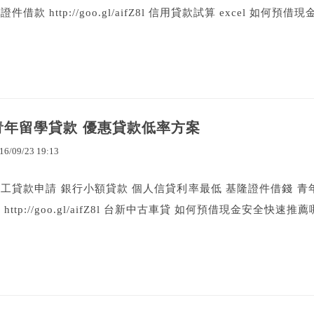
證件借款 http://goo.gl/aifZ8l 信用貸款試算 excel 如何預借
青年留學貸款 優惠貸款低率方案
16
/
09
/
23
19
:
13
工貸款申請 銀行小額貸款 個人信貸利率最低 基隆證件借錢 青
 http://goo.gl/aifZ8l 台新中古車貸 如何預借現金安全快速推