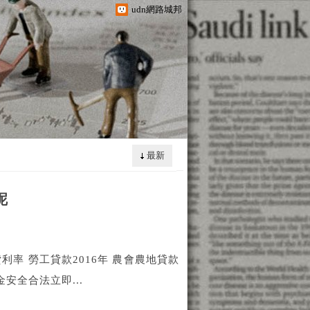
udn網路城邦
最新
呢
率 勞工貸款2016年 農會農地貸款
現金安全合法立即...