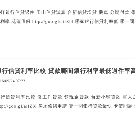
打銀行信貸過件 玉山信貸試算 台新信貸增貸 機車 分期付款 
利率 花蓮借錢 http://goo.gl/aifZ8l 哪家銀行信貸利率低 哪一
銀行信貸利率比較 貸款哪間銀行利率最低過件率
16
/
09
/
24
07
:
23
銀行信貸利率比較 沒工作貸款 領現金貸款 台新小額貸款 軍人
ttp://goo.gl/aifZ8l 房屋修繕申請 哪一間銀行貸款最快 卡債問