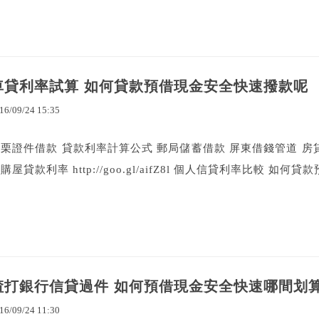
車貸利率試算 如何貸款預借現金安全快速撥款呢
16
/
09
/
24
15
:
35
栗證件借款 貸款利率計算公式 郵局儲蓄借款 屏東借錢管道 房
購屋貸款利率 http://goo.gl/aifZ8l 個人信貸利率比較 如何
渣打銀行信貸過件 如何預借現金安全快速哪間划
16
/
09
/
24
11
:
30