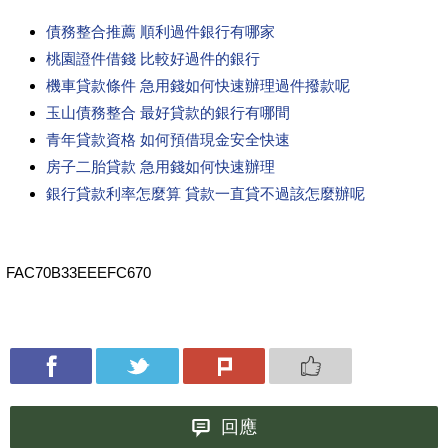
債務整合推薦 順利過件銀行有哪家
桃園證件借錢 比較好過件的銀行
機車貸款條件 急用錢如何快速辦理過件撥款呢
玉山債務整合 最好貸款的銀行有哪間
青年貸款資格 如何預借現金安全快速
房子二胎貸款 急用錢如何快速辦理
銀行貸款利率怎麼算 貸款一直貸不過該怎麼辦呢
FAC70B33EEEFC670
回應