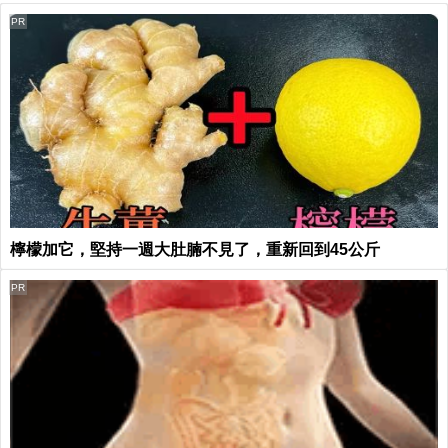
PR
檸檬加它，堅持一週大肚腩不見了，重新回到45公斤
PR