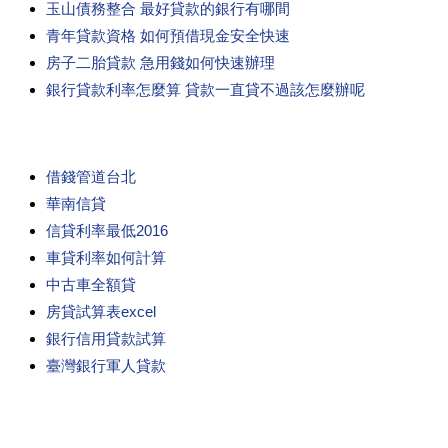
玉山債務整合 最好貸款的銀行有哪間
青年貸款資格 如何預借現金安全快速
房子二胎貸款 急用錢如何快速辦理
銀行貸款利率怎麼算 貸款一直貸不過該怎麼辦呢
借錢管道台北
華南信貸
信貸利率最低2016
車貸利率如何計算
中古車全額貸
房貸試算表excel
銀行信用貸款試算
臺灣銀行軍人貸款