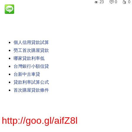
23
0
0
個人信用貸款試算
勞工首次購屋貸款
哪家貸款利率低
台灣銀行小額信貸
台新中古車貸
貸款利率試算公式
首次購屋貸款條件
http://goo.gl/aifZ8l