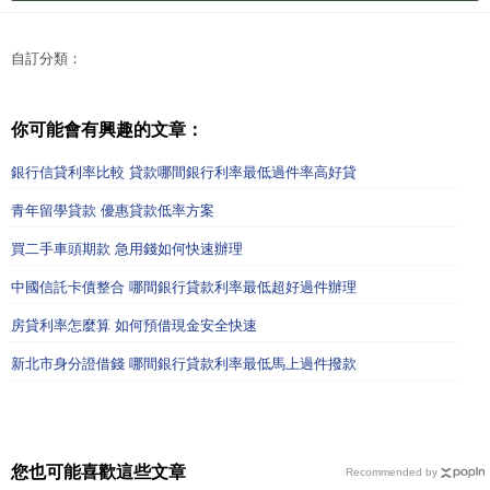
自訂分類：
你可能會有興趣的文章：
銀行信貸利率比較 貸款哪間銀行利率最低過件率高好貸
青年留學貸款 優惠貸款低率方案
買二手車頭期款 急用錢如何快速辦理
中國信託卡債整合 哪間銀行貸款利率最低超好過件辦理
房貸利率怎麼算 如何預借現金安全快速
新北市身分證借錢 哪間銀行貸款利率最低馬上過件撥款
您也可能喜歡這些文章
Recommended by