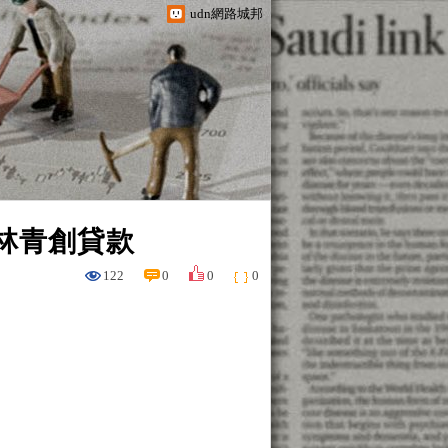
udn網路城邦
林青創貸款
122
0
0
0