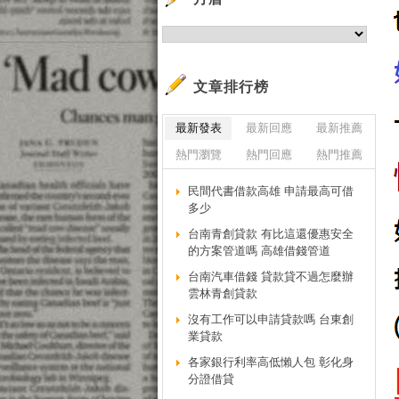
文章排行榜
最新發表
最新回應
最新推薦
熱門瀏覽
熱門回應
熱門推薦
民間代書借款高雄 申請最高可借
多少
台南青創貸款 有比這還優惠安全
的方案管道嗎 高雄借錢管道
台南汽車借錢 貸款貸不過怎麼辦
雲林青創貸款
沒有工作可以申請貸款嗎 台東創
業貸款
各家銀行利率高低懶人包 彰化身
分證借貸