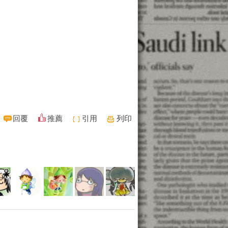
回覆
推薦
引用
列印