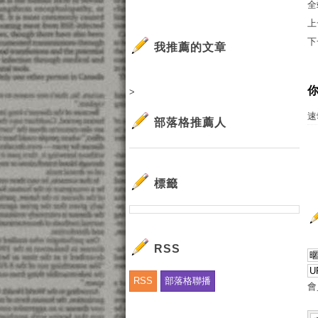
全
上
下
我推薦的文章
>
速
部落格推薦人
標籤
RSS
RSS
部落格聯播
會