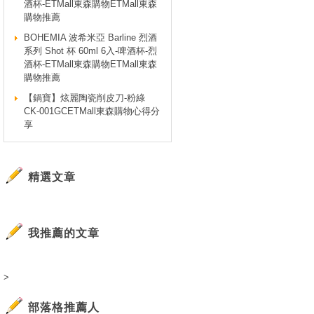
酒杯-ETMall東森購物ETMall東森
購物推薦
BOHEMIA 波希米亞 Barline 烈酒
系列 Shot 杯 60ml 6入-啤酒杯-烈
酒杯-ETMall東森購物ETMall東森
購物推薦
【鍋寶】炫麗陶瓷削皮刀-粉綠
CK-001GCETMall東森購物心得分
享
精選文章
我推薦的文章
>
部落格推薦人