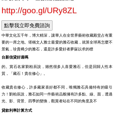
http://goo.gl/URy8ZL
中華文化五千年，博大精深，讓華人在全世界藝術收藏殿堂占有重
要的一席之地。堪稱文人雅士最愛的雅石收藏，就算全球再怎麼不
景氣，珍貴稀少的雅石，還是許多愛好者夢寐以求的標
台新信貸好過嗎
的。賞石名家劉柏辰說，雖然很多人喜愛雅石，但是回歸人性本
質，「藏石！貴在修心」。
收藏貴在修心，許多藏家喜好都不同，唯獨雅石具備特有的吸引
力！劉柏辰說，雅石如同一件藝術品般擁有許多點、線、面，透過
光、影、背景、四季的變換，觀賞者站在不同的角度及不
貸款利率計算方式