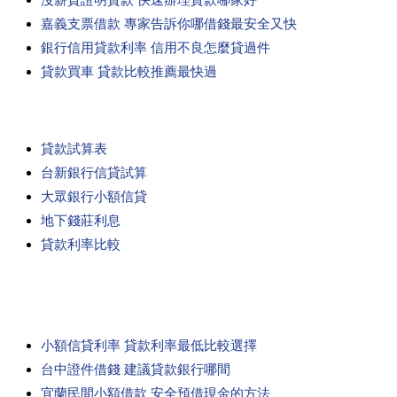
嘉義支票借款 專家告訴你哪借錢最安全又快
銀行信用貸款利率 信用不良怎麼貸過件
貸款買車 貸款比較推薦最快過
貸款試算表
台新銀行信貸試算
大眾銀行小額信貸
地下錢莊利息
貸款利率比較
小額信貸利率 貸款利率最低比較選擇
台中證件借錢 建議貸款銀行哪間
宜蘭民間小額借款 安全預借現金的方法