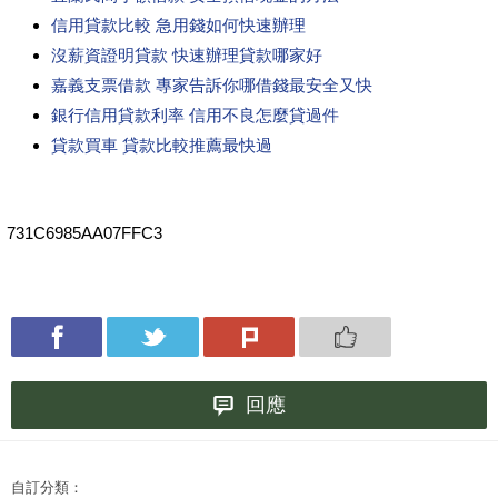
信用貸款比較 急用錢如何快速辦理
沒薪資證明貸款 快速辦理貸款哪家好
嘉義支票借款 專家告訴你哪借錢最安全又快
銀行信用貸款利率 信用不良怎麼貸過件
貸款買車 貸款比較推薦最快過
731C6985AA07FFC3
回應
自訂分類：