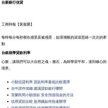
台新銀行信貸
工商時報【黃俊榮】
每時每分每秒都在感受及被感受，如浪潮般的滾滾思緒一次次的牽
動
台銀就學貸款利率
心脈，讓我們可以大自然之魂－雅石，為師學習平和，達到修心的
境界。
小額信貸利率 貸款利率最低比較選擇
台中證件借錢 建議貸款銀行哪間
宜蘭民間小額借款 安全預借現金的方法
信用貸款比較 急用錢如何快速辦理
沒薪資證明貸款 快速辦理貸款哪家好