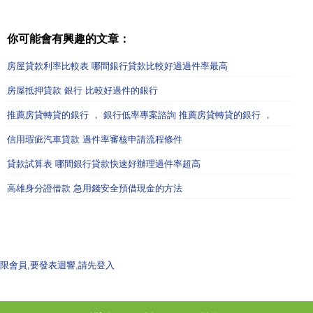
你可能會有興趣的文章：
房屋貸款利率比較表 哪間銀行貸款比較好過過件率最高
房屋抵押貸款 銀行 比較好過件的銀行
推薦房貸轉貸的銀行 ， 銀行低率專案諮詢 推薦房貸轉貸的銀行 ，
信用瑕疵汽車貸款 過件率審核申請流程條件
貸款試算表 哪間銀行貸款快速好辦理過件率超高
高雄身分證借款 急用錢安全預借現金的方法
限會員,要發表迴響,請先登入