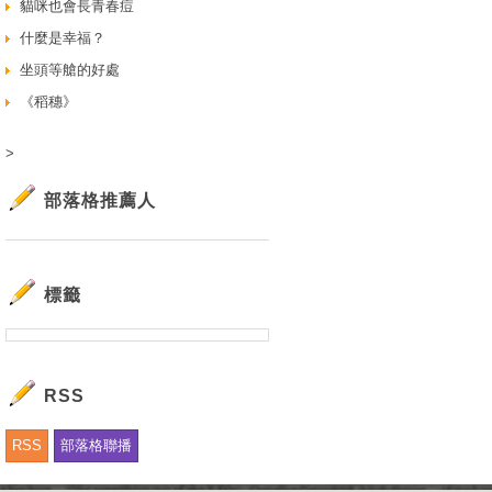
貓咪也會長青春痘
什麼是幸福？
坐頭等艙的好處
《稻穗》
>
部落格推薦人
標籤
RSS
RSS
部落格聯播