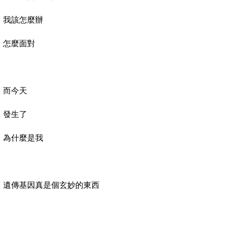
我該怎麼辦
怎麼面對
而今天
發生了
為什麼是我
遺傳基因真是個玄妙的東西