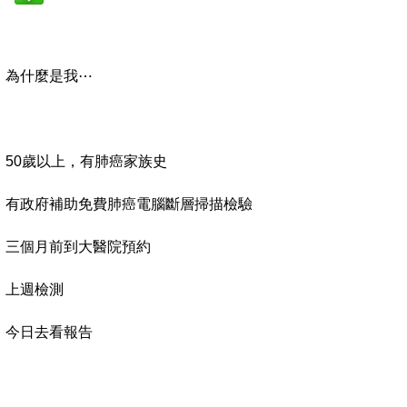
為什麼是我⋯
50歲以上，有肺癌家族史
有政府補助免費肺癌電腦斷層掃描檢驗
三個月前到大醫院預約
上週檢測
今日去看報告