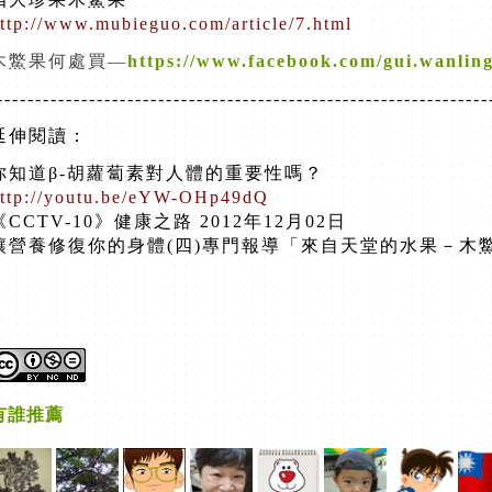
ttp://www.mubieguo.com/article/7.html
木鱉果何處買—
https://www.facebook.com/gui.wanlin
----------------------------------------------------------------
延伸閱讀：
你知道β-胡蘿蔔素對人體的重要性嗎？
ttp://youtu.be/eYW-OHp49dQ
《CCTV-10》健康之路 2012年12月02日
讓營養修復你的身體(四)專門報導「來自天堂的水果－木
有誰推薦