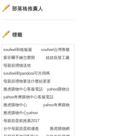
部落格推薦人
標籤
soufeel和格魅麗
soufeel台灣專櫃
索菲爾手鍊怎麼開
娃娃批發工廠
母親節禮物送啥
soufeel和pandora可共用嗎
母親節禮物要送什麼給婆婆
雅虎購物中心客服電話
yahoo購物台
yahoo奇摩購物中心客服電話
雅虎購物中心
yahoo奇摩購物
雅虎購物中心yahoo
母親節蛋糕推薦2017
台中母親節蛋糕優惠
雅虎購物網