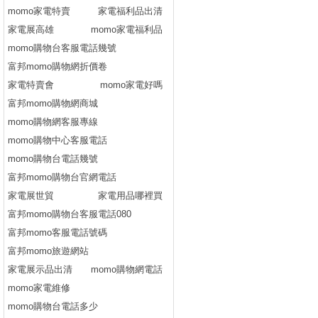
momo家電特賣
家電福利品出清
家電展高雄
momo家電福利品
momo購物台客服電話幾號
富邦momo購物網折價卷
家電特賣會
momo家電好嗎
富邦momo購物網商城
momo購物網客服專線
momo購物中心客服電話
momo購物台電話幾號
富邦momo購物台官網電話
家電展世貿
家電用品哪裡買
富邦momo購物台客服電話080
富邦momo客服電話號碼
富邦momo旅遊網站
家電展示品出清
momo購物網電話
momo家電維修
momo購物台電話多少