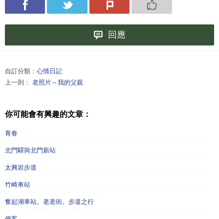
回應
自訂分類：
心情日記
上一則：
老照片～我的父親
你可能會有興趣的文章：
青春
北門驛與北門新站
太興岩步道
竹崎車站
奮起湖車站。老老街。步道之行
俠客