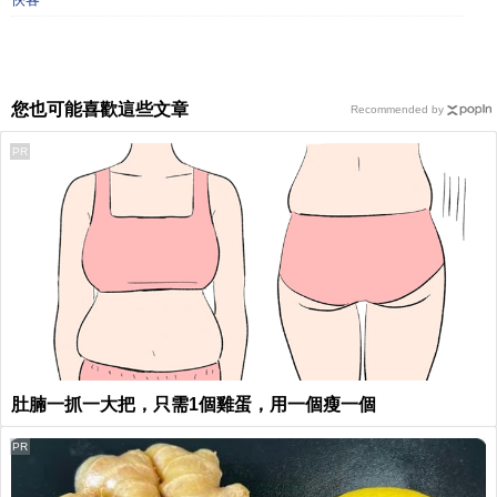
您也可能喜歡這些文章
Recommended by
PR
肚腩一抓一大把，只需1個雞蛋，用一個瘦一個
PR