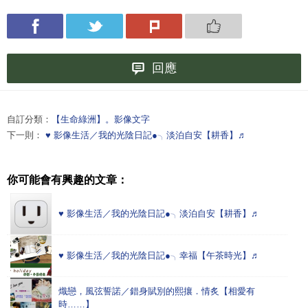
回應
自訂分類：
【生命綠洲】。影像文字
下一則：
♥ 影像生活／我的光陰日記●╮淡泊自安【耕香】♬
你可能會有興趣的文章：
♥ 影像生活／我的光陰日記●╮淡泊自安【耕香】♬
♥ 影像生活／我的光陰日記●╮幸福【午茶時光】♬
熾戀，風弦誓諾／錯身賦別的熙攘．情炙【相愛有
時……】