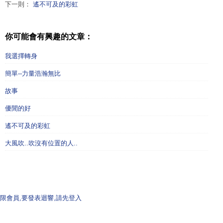
下一則：
遙不可及的彩虹
你可能會有興趣的文章：
我選擇轉身
簡單--力量浩瀚無比
故事
優閒的好
遙不可及的彩虹
大風吹..吹沒有位置的人..
限會員,要發表迴響,請先登入