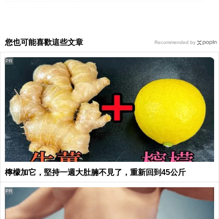
您也可能喜歡這些文章
Recommended by
PR
檸檬加它，堅持一週大肚腩不見了，重新回到45公斤
PR