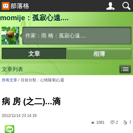
momije：孤寂心遠....
作家：雨 橋：孤寂心遠....
文章
相簿
文章列表
所有文章
/
目前分類：心情隨筆|心靈
病 房 (之二)...滴
2012
/
11
/
14
23:14:18
1081
2
7