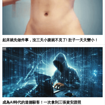
起床就先做件事，沒三天小腹就不見了! 肚子一天天變小！
PR
成為AI時代的道德駭客！一次拿到三張資安證照