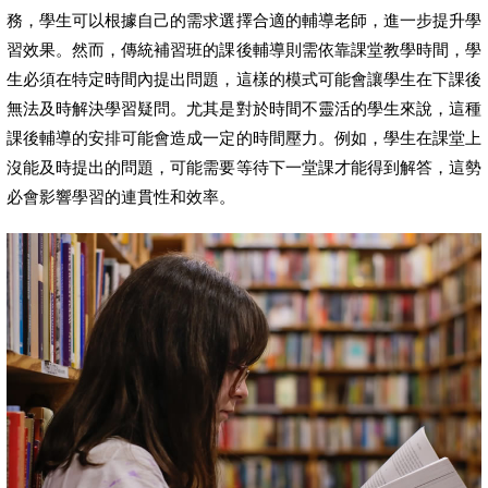
務，學生可以根據自己的需求選擇合適的輔導老師，進一步提升學
習效果。然而，傳統補習班的課後輔導則需依靠課堂教學時間，學
生必須在特定時間內提出問題，這樣的模式可能會讓學生在下課後
無法及時解決學習疑問。尤其是對於時間不靈活的學生來說，這種
課後輔導的安排可能會造成一定的時間壓力。例如，學生在課堂上
沒能及時提出的問題，可能需要等待下一堂課才能得到解答，這勢
必會影響學習的連貫性和效率。