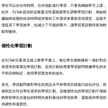
學生可以在任何時間、任何地點進行學習，只要有網絡即可上課，
此外，51Talk提供的這種靈活性還能讓學生調整學習計劃，例如根
據臨時改變的休息時間或突發的工作需求來重新安排課堂，這樣不
僅提高了學習效率，也減少了可能的壓力，讓學習英語變得更加輕
鬆和愉快。
個性化學習計劃
在51Talk兒童英文線上教學平臺上，每位學生都能擁有一個針對自
身需求的客製化學習計劃。這些計劃由專業學習顧問根據學生的水
平和目標制定，使得學習更加有的放矢。
首先，學習顧問會對學生的英語水平和學習目標進行綜合評估，然
後制定出符合學生需求的學習計劃。這種個性化的學習計劃不僅能
夠幫助學生在最短的時間內達到最佳的學習效果，還能保持學習的
持續性和連貫性。