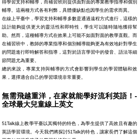
得學習支持和輔導，而補習班則提供面對面的專業教學指導和個別
輔導。這兩種方式各有利弊，具體優缺點也因學生的需求而異。
在線上平臺中，學習支持和輔導多數是通過遠程方式進行，這樣的
設計能夠提供更大的靈活性和即時性，學生可以隨時隨地獲得幫
助。然而，這種輔導方式在效果上可能不如面對面的教學直觀。而
在補習班中，教師的專業指導和個別輔導能夠更為有效地針對學生
的問題進行即時解答和指導，這對於語言學習中的發音、語法等細
節問題尤為重要。
總的來說，專業支持與輔導的方式會影響到學生的學習體驗和效
果，選擇適合自己的學習環境非常重要。
無需飛越重洋，在家就能學好流利英語！-
全球最大兒童線上英文
51Talk線上教學平臺以其獨特的特色，為學生提供了高效且有趣的
英語學習環境。今天我們將探討51Talk的特色，讓家長們了解這個