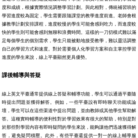
度和成績，根據實際情況調整學習計劃。與此相對，傳統補習班的
學習進度較為固定，學生需要跟隨課堂的教學進度前進。老師會根
據教學計劃安排課程，進度較慢的學生可能會感到吃力，而進度較
快的學生則可能會感到無聊和浪費時間。這樣的一刀切模式難以滿
足每個學生的個別需求，學生只能被動地接受教學，難以靈活調整
自己的學習方式和速度。對於需要個人化學習方案和自主掌控學習
進度的學生來說，線上平臺顯然更具優勢。
課後輔導與答疑
線上英文平臺通常提供線上答疑和輔導功能，學生可以通過平臺隨
時提出問題並獲得解答。例如，一些平臺設有即時聊天功能或論
壇，學生可以在這些渠道中提出問題，並由教師或其他學生幫助解
答。這種實時輔導的便利性對於學習效果有很大的幫助，特別是對
於那些對學習內容有即時疑問的學生來說，能夠讓他們迅速獲得解
答，避免疑問積壓。此外，有些平臺還提供一對一的線上輔導服