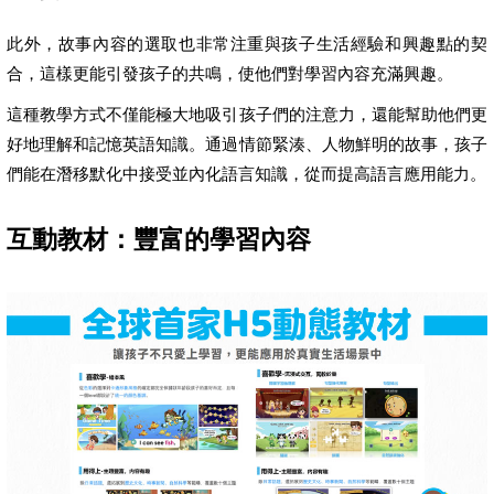
此外，故事內容的選取也非常注重與孩子生活經驗和興趣點的契
合，這樣更能引發孩子的共鳴，使他們對學習內容充滿興趣。
這種教學方式不僅能極大地吸引孩子們的注意力，還能幫助他們更
好地理解和記憶英語知識。通過情節緊湊、人物鮮明的故事，孩子
們能在潛移默化中接受並內化語言知識，從而提高語言應用能力。
互動教材：豐富的學習內容