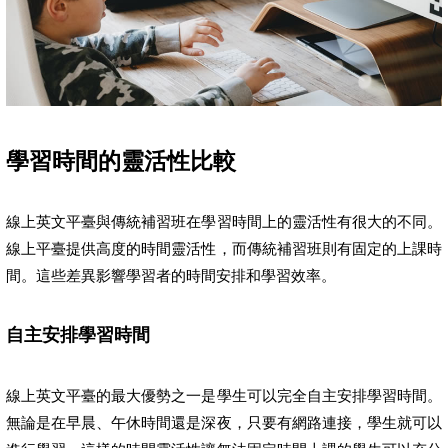
學習時間的靈活性比較
線上英文平臺與傳統補習班在學習時間上的靈活性有很大的不同。
線上平臺提供高度的時間靈活性，而傳統補習班則有固定的上課時
間。這些差異影響學習者的時間安排和學習效率。
自主安排學習時間
線上英文平臺的最大優勢之一是學生可以完全自主安排學習時間。
無論是在早晨、午休時間還是深夜，只要有網路連接，學生就可以