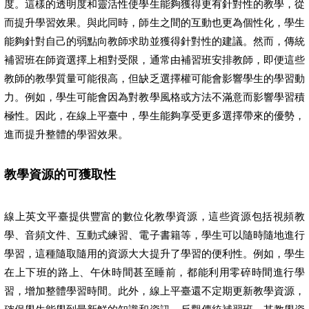
度。這樣的透明度和靈活性使學生能夠獲得更有針對性的教學，從
而提升學習效果。與此同時，師生之間的互動也更為個性化，學生
能夠針對自己的弱點向教師求助並獲得針對性的建議。然而，傳統
補習班在師資選擇上相對受限，通常由補習班安排教師，即便這些
教師的教學質量可能很高，但缺乏選擇權可能會影響學生的學習動
力。例如，學生可能會因為對教學風格或方法不滿意而影響學習積
極性。因此，在線上平臺中，學生能夠享受更多選擇帶來的優勢，
進而提升整體的學習效果。
教學資源的可獲取性
線上英文平臺提供豐富的數位化教學資源，這些資源包括視頻教
學、音頻文件、互動式練習、電子書籍等，學生可以隨時隨地進行
學習，這種隨取隨用的資源大大提升了學習的便利性。例如，學生
在上下班的路上、午休時間甚至睡前，都能利用零碎時間進行學
習，增加整體學習時間。此外，線上平臺還不定期更新教學資源，