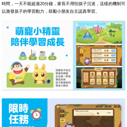
時間，一天不能超過20分鐘，家長不用怕孩子沉迷，這樣的機制可
以激發孩子的學習動力，鼓勵小朋友自主認真學習。