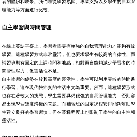
者的體驗和成果。我們將從學習氛圍、專業支持以及學生的自我管
理能力等方面進行比較。
自主學習與時間管理
在線上英語平臺上，學習者需要有較強的自我管理能力才能夠有效
學習。這種學習方式非常靈活，但也要求學生有較高的自律性。而
補習班則有固定的上課時間和地點，相對而言能夠減少學習者的時
間管理壓力，但靈活性不足。
自主學習的優勢在於其高度的靈活性，學生可以利用零散的時間進
行學習，這在現代快節奏的生活中尤為重要。然而，這種學習形式
也存在著較大的挑戰，學生需要具備很強的自我管理能力，否則容
易出現學習進度滯後的問題。而補習班的固定課程安排能夠幫助學
生建立良好的學習習慣，但在某種程度上也限制了學生的自主性和
靈活性。