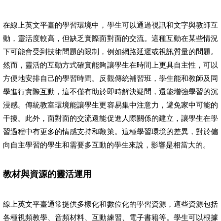
在線上英文平臺的學習環境中，學生可以通過視訊和文字與教師互
動，靈活度較高，但缺乏實際面對面的交流。這種互動在某些情況
下可能會受到技術問題的限制，例如網路延遲或視訊質量的問題。
然而，靈活的互動方式確實能夠讓學生在時間上更具自主性，可以
方便地安排自己的學習時間。反觀傳統補習班，學生能和教師及同
學進行實際互動，這不僅有助於即時解決疑問，還能增強學習的沉
浸感。傳統教室環境能讓學生更容易集中注意力，避免家中可能的
干擾。此外，面對面的交流還能促進人際關係的建立，讓學生在學
習過程中有更多的情感支持和鞭策。這種學習環境的差異，對於偏
向自主學習的學生和需要多互動的學生來說，影響是相當大的。
教材與資源的靈活運用
線上英文平臺通常提供多樣化和數位化的學習資源，這些資源包括
各種視頻教學、音頻材料、互動練習、電子書籍等。學生可以根據