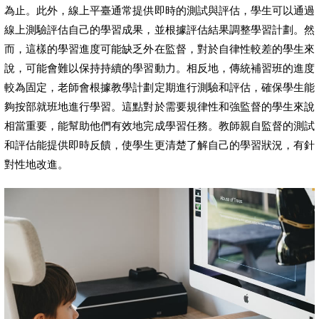
為止。此外，線上平臺通常提供即時的測試與評估，學生可以通過
線上測驗評估自己的學習成果，並根據評估結果調整學習計劃。然
而，這樣的學習進度可能缺乏外在監督，對於自律性較差的學生來
說，可能會難以保持持續的學習動力。相反地，傳統補習班的進度
較為固定，老師會根據教學計劃定期進行測驗和評估，確保學生能
夠按部就班地進行學習。這點對於需要規律性和強監督的學生來說
相當重要，能幫助他們有效地完成學習任務。教師親自監督的測試
和評估能提供即時反饋，使學生更清楚了解自己的學習狀況，有針
對性地改進。