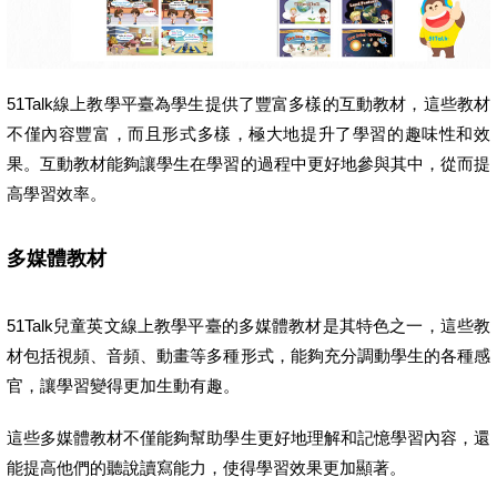
51Talk線上教學平臺為學生提供了豐富多樣的互動教材，這些教材
不僅內容豐富，而且形式多樣，極大地提升了學習的趣味性和效
果。互動教材能夠讓學生在學習的過程中更好地參與其中，從而提
高學習效率。
多媒體教材
51Talk兒童英文線上教學平臺的多媒體教材是其特色之一，這些教
材包括視頻、音頻、動畫等多種形式，能夠充分調動學生的各種感
官，讓學習變得更加生動有趣。
這些多媒體教材不僅能夠幫助學生更好地理解和記憶學習內容，還
能提高他們的聽說讀寫能力，使得學習效果更加顯著。