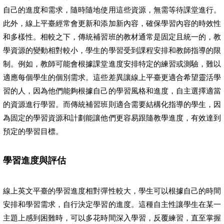
自己的進度和需求，隨時隨地使用這些資源，無需等待課堂進行。
此外，線上平臺經常會更新和添加新內容，確保學習內容的時效性
和多樣性。相較之下，傳統補習班的教材通常是固定且統一的，教
學資源的變動相對較小，學生的學習受到課程安排和教師指導的限
制。例如，教師可能會根據課堂進度安排特定的練習或測驗，難以
適應每個學生的個別需求。這些差異讓線上平臺更適合希望靈活學
習的人，因為他們能夠根據自己的學習風格和進度，自主選擇適當
的資源進行學習。而傳統補習班則適合需要結構化指導的學生，因
為固定的學習資源和計劃能讓他們更容易跟隨教學進度，有效達到
預定的學習目標。
學習進度與評估
線上英文平臺的學習進度相對彈性較大，學生可以根據自己的時間
安排和學習需求，自行決定學習的進度。這種自主性讓學生在某一
主題上感到困難時，可以多花時間深入學習，反覆練習，直至掌握