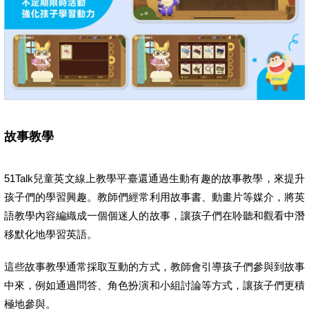
故事教學
51Talk兒童英文線上教學平臺還通過生動有趣的故事教學，來提升
孩子們的學習興趣。教師們經常利用故事書、動畫片等媒介，將英
語教學內容編織成一個個迷人的故事，讓孩子們在聆聽和觀看中潛
移默化地學習英語。
這些故事教學通常採取互動的方式，教師會引導孩子們參與到故事
中來，例如通過問答、角色扮演和小組討論等方式，讓孩子們更積
極地參與。