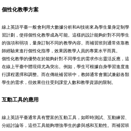
個性化教學方案
線上英語平臺一般會利用大數據分析和AI技術來為學生量身定制學
習計劃，使得個性化教學成為可能。這樣的設計能夠針對不同學生
的強項和弱項，量身訂制不同的教學內容。而補習班則通常依靠教
師經驗來進行個性化指導，效果因教學人員的專業水平而異。
個性化教學的優勢在於能夠針對不同學生的需求作出靈活反應，這
在線上平臺中體現得尤為突出。例如，學生可根據自身學習進度進
行課程選擇和調整。而在傳統補習班中，教師通常會嘗試兼顧各類
學生的需求，但效果往往受到課堂人數和教學資源的限制。
互動工具的應用
線上英語平臺通常具有豐富的互動工具，如即時測試、互動練習、
分組討論等，這些工具能夠增強學生的參與感和互動性。而補習班