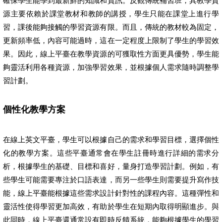
確保學生能學到最新鮮的知識和資訊。反觀傳統補習班，其教學資
源主要依賴於課堂教材和教師的講授，學生只能在課堂上進行學
習，課後能夠接觸的學習資源有限。而且，傳統的教材較為固定，
更新頻率低，內容可能過時，這在一定程度上限制了學生的學習效
果。因此，線上平臺在教學資源的可獲取性方面更具優勢，學生能
夠靈活利用各種資源，加強學習效果，並根據個人需求隨時調整學
習計劃。
個性化教學方案
在線上英文平臺，學生可以根據自己的需求和學習目標，選擇個性
化的教學方案。這些平臺通常會在學生註冊時進行詳細的需求分
析，根據學生的基礎、目標和喜好，量身打造學習計劃。例如，有
些學生可能需要專注於口語表達，而另一些學生則需要提升寫作技
能，線上平臺能根據這些需求設計針對性的課程內容。這種彈性和
靈活性使得學習更加高效，有助於學生在短期內取得明顯進步。與
此同時，線上平臺還通常設有即時反饋系統，能夠根據學生的學習