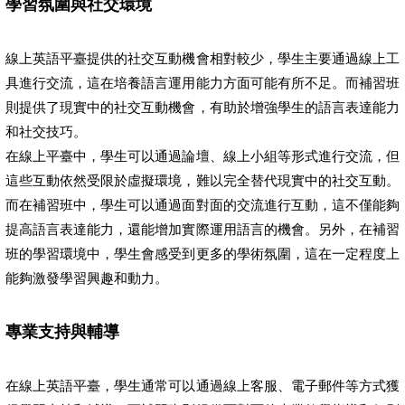
學習氛圍與社交環境
線上英語平臺提供的社交互動機會相對較少，學生主要通過線上工
具進行交流，這在培養語言運用能力方面可能有所不足。而補習班
則提供了現實中的社交互動機會，有助於增強學生的語言表達能力
和社交技巧。
在線上平臺中，學生可以通過論壇、線上小組等形式進行交流，但
這些互動依然受限於虛擬環境，難以完全替代現實中的社交互動。
而在補習班中，學生可以通過面對面的交流進行互動，這不僅能夠
提高語言表達能力，還能增加實際運用語言的機會。另外，在補習
班的學習環境中，學生會感受到更多的學術氛圍，這在一定程度上
能夠激發學習興趣和動力。
專業支持與輔導
在線上英語平臺，學生通常可以通過線上客服、電子郵件等方式獲