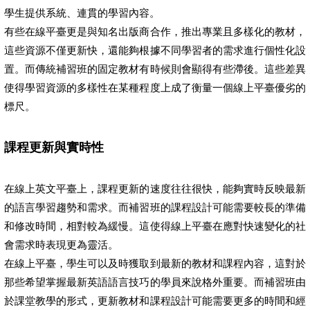
學生提供系統、連貫的學習內容。
有些在線平臺更是與知名出版商合作，推出專業且多樣化的教材，
這些資源不僅更新快，還能夠根據不同學習者的需求進行個性化設
置。而傳統補習班的固定教材有時候則會顯得有些滯後。這些差異
使得學習資源的多樣性在某種程度上成了衡量一個線上平臺優劣的
標尺。
課程更新與實時性
在線上英文平臺上，課程更新的速度往往很快，能夠實時反映最新
的語言學習趨勢和需求。而補習班的課程設計可能需要較長的準備
和修改時間，相對較為緩慢。這使得線上平臺在應對快速變化的社
會需求時表現更為靈活。
在線上平臺，學生可以及時獲取到最新的教材和課程內容，這對於
那些希望掌握最新英語語言技巧的學員來說格外重要。而補習班由
於課堂教學的形式，更新教材和課程設計可能需要更多的時間和經