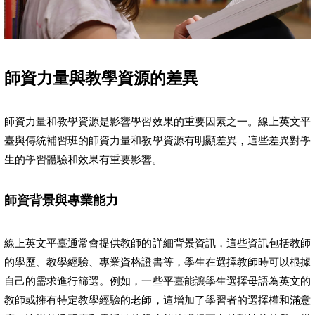
師資力量與教學資源的差異
師資力量和教學資源是影響學習效果的重要因素之一。線上英文平
臺與傳統補習班的師資力量和教學資源有明顯差異，這些差異對學
生的學習體驗和效果有重要影響。
師資背景與專業能力
線上英文平臺通常會提供教師的詳細背景資訊，這些資訊包括教師
的學歷、教學經驗、專業資格證書等，學生在選擇教師時可以根據
自己的需求進行篩選。例如，一些平臺能讓學生選擇母語為英文的
教師或擁有特定教學經驗的老師，這增加了學習者的選擇權和滿意