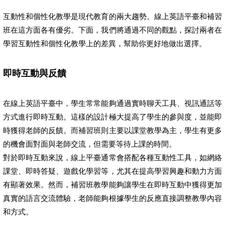
互動性和個性化教學是現代教育的兩大趨勢。線上英語平臺和補習
班在這方面各有優劣。下面，我們將通過不同的觀點，探討兩者在
學習互動性和個性化教學上的差異，幫助你更好地做出選擇。
即時互動與反饋
在線上英語平臺中，學生常常能夠通過實時聊天工具、視訊通話等
方式進行即時互動。這樣的設計極大提高了學生的參與度，並能即
時獲得老師的反饋。而補習班則主要以課堂教學為主，學生有更多
的機會面對面與老師交流，但需要等待上課的時間。
對於即時互動來說，線上平臺通常會搭配各種互動性工具，如網絡
課堂、即時答疑、遊戲化學習等，尤其在提高學習興趣和動力方面
有顯著效果。然而，補習班教學能夠讓學生在即時互動中獲得更加
真實的語言交流體驗，老師能夠根據學生的反應直接調整教學內容
和方式。