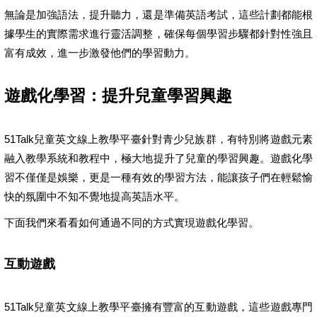
無論是加強語法，提升聽力，還是準備英語考試，這些計劃都能根
據學生的實際需求進行靈活調整，確保每個學習步驟都針對性強且
富有成效，進一步激發他們的學習動力。
遊戲化學習：提升兒童學習興趣
51Talk兒童英文線上教學平臺針對青少兒族群，有特別將遊戲元素
融入教學系統和教程中，極大地提升了兒童的學習興趣。遊戲化學
習不僅僅是娛樂，更是一種有效的學習方法，能讓孩子們在輕鬆愉
快的氛圍中不知不覺地提高英語水平。
下面我們來看看如何通過不同的方式實現遊戲化學習。
互動遊戲
51Talk兒童英文線上教學平臺擁有豐富的互動遊戲，這些遊戲專門