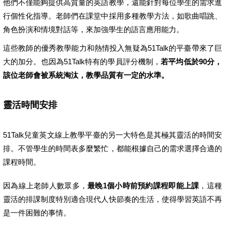
他們不僅能夠提供高質量的英語教學，還能針對每位學生的需求進
行個性化指導。老師們在課堂中採用多種教學方法，如歌曲唱跳、
角色扮演和情境對話等，來加強學生的語言應用能力。
這些教師的優秀教學能力和熱情投入無疑為51Talk的平臺帶來了巨
大的加分。也因為51Talk特有的學員評分機制，
若平均低於90分，
該位老師會被系統淘汰，教學品質有一定的水準。
靈活時間安排
51Talk兒童英文線上教學平臺的另一大特色是其極其靈活的時間安
排。不管學生的時間表多麼繁忙，都能根據自己的需求選擇合適的
課程時間。
因為線上老師人數眾多，
最晚1個小時前預約課程即能上課
，這種
靈活的排課制度特別適合現代人快節奏的生活，使得學習英語不再
是一件困難的事情。