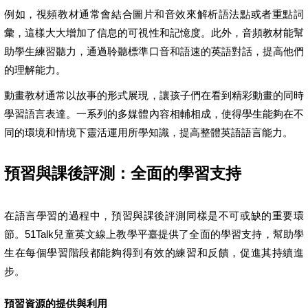
例如，視頻教材通常會結合圖片和音效來解析語法點或者重點詞
彙，這樣大大增加了信息的可視性和記憶度。此外，音頻教材能幫
助學生練習聽力，通過聆聽標準口音和語速的英語對話，提高他們
的理解能力。
動畫教材通常以故事的形式展現，讓孩子們在看到精彩動畫的同時
學習語言表達。一系列的多媒體內容相輔相成，使得學生能夠在不
同的環境和情境下靈活運用所學知識，提高整體英語語言能力。
預習與課後評測：全面的學習支持
在語言學習的過程中，預習與課後評測同樣是不可或缺的重要環
節。51Talk兒童英文線上教學平臺提供了全面的學習支持，幫助學
生在每個學習階段都能夠得到有效的練習和反饋，促進其持續進
步。
預習資源的提供與利用