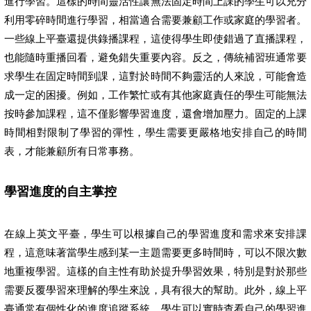
進行學習。這樣的時間靈活性讓無法固定時間上課的學生可以充分
利用零碎時間進行學習，相當適合需要兼顧工作或家庭的學習者。
一些線上平臺還提供錄播課程，這使得學生即使錯過了直播課程，
也能隨時重播回看，避免錯失重要內容。反之，傳統補習班通常要
求學生在固定時間到課，這對於時間不夠靈活的人來說，可能會造
成一定的困擾。例如，工作繁忙或有其他家庭責任的學生可能無法
按時參加課程，這不僅影響學習進度，還會增加壓力。固定的上課
時間相對限制了學習的彈性，學生需要更嚴格地安排自己的時間
表，才能兼顧所有日常事務。
學習進度的自主掌控
在線上英文平臺，學生可以根據自己的學習進度和需求來安排課
程，這意味著當學生感到某一主題需要更多時間時，可以不限次數
地重複學習。這樣的自主性有助於提升學習效果，特別是對於那些
需要反覆學習來理解的學生來說，具有很大的幫助。此外，線上平
臺通常有個性化的進度追蹤系統，學生可以實時查看自己的學習進