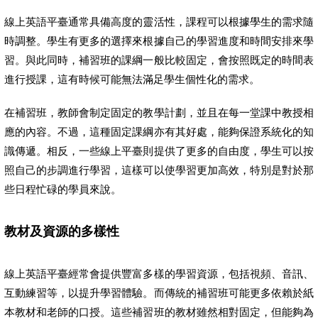
線上英語平臺通常具備高度的靈活性，課程可以根據學生的需求隨
時調整。學生有更多的選擇來根據自己的學習進度和時間安排來學
習。與此同時，補習班的課綱一般比較固定，會按照既定的時間表
進行授課，這有時候可能無法滿足學生個性化的需求。
在補習班，教師會制定固定的教學計劃，並且在每一堂課中教授相
應的內容。不過，這種固定課綱亦有其好處，能夠保證系統化的知
識傳遞。相反，一些線上平臺則提供了更多的自由度，學生可以按
照自己的步調進行學習，這樣可以使學習更加高效，特別是對於那
些日程忙碌的學員來說。
教材及資源的多樣性
線上英語平臺經常會提供豐富多樣的學習資源，包括視頻、音訊、
互動練習等，以提升學習體驗。而傳統的補習班可能更多依賴於紙
本教材和老師的口授。這些補習班的教材雖然相對固定，但能夠為