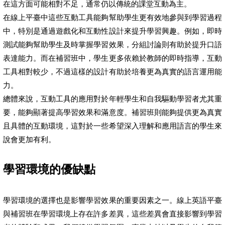
在這方面可能相對不足，通常仍以傳統的課堂互動為主。
在線上平臺中這些互動工具能夠幫助學生更有效地參與到學習過程
中，特別是通過遊戲化和互動性設計來提升學習興趣。例如，即時
測試能夠幫助學生及時掌握學習效果，分組討論則有助於提升口語
表達能力。而在補習班中，學生更多依賴於教師的即時指導，互動
工具相對較少，不過這樣的設計有助於培養更為真實的語言運用能
力。
總體來說，互動工具的應用對於年輕學生和自我驅動學習者尤其重
要，能夠顯著提高學習效果和滿意度。補習班則能夠提供更為真實
且具體的互動環境，這對於一些希望深入理解和應用語言的學生來
說會更加有利。
學習環境的優缺點
學習環境的選擇也是影響學習效果的重要因素之一。線上英語平臺
與補習班在學習環境上存在許多差異，這些差異會直接影響到學習