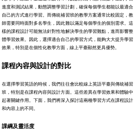
進度和測試結果，動態調整學習計劃，確保每個學生都能以最適合
自己的方式進行學習。而傳統補習班的教學方案通常比較固定，教
師需要同時面對多名學生，因此難以滿足每個學生的個別需求。這
樣的課程設計可能無法針對性地解決學生的學習難點，進而影響整
體學習效果。因此，選擇適合自己的學習方式，能夠大大提升學習
效果，特別是在個性化教學方面，線上平臺顯然更具優勢。
課程內容與設計的對比
在選擇學習英語的時候，我們往往會比較線上英語平臺與傳統補習
班，特別是在課程內容與設計方面。這些差異在學習效果和體驗中
起著關鍵作用。下面，我們將深入探討這兩種學習方式在課程設計
和內容上的不同。
課綱及靈活度