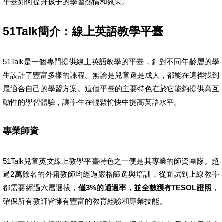
平臺如何提升孩子的學習熱情和效果。
51Talk簡介：線上英語教學平臺
51Talk是一個專門提供線上英語教學的平臺，針對不同年齡層的學
生設計了豐富多樣的課程。無論是兒童還是成人，都能在這裡找到
最適合自己的學習方案。這個平臺的主要特色在於它能夠提供高互
動性的學習體驗，讓學生在輕鬆愉快中提高英語水平。
專業師資
51Talk兒童英文線上教學平臺特色之一便是其專業的師資團隊。超
過2萬餘名的外籍教師均經過嚴格篩選與培訓，從面試到上線教學
都需要經過六層選拔，
僅3%的通過率，並全數獲有
TESOL
證照
，
確保所有教師皆擁有豐富的教育經驗和專業技能。