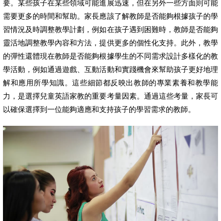
要。某些孩子在某些領域可能進展迅速，但在另外一些方面則可能
需要更多的時間和幫助。家長應該了解教師是否能夠根據孩子的學
習情況及時調整教學計劃，例如在孩子遇到困難時，教師是否能夠
靈活地調整教學內容和方法，提供更多的個性化支持。此外，教學
的彈性還體現在教師是否能夠根據學生的不同需求設計多樣化的教
學活動，例如通過遊戲、互動活動和實踐機會來幫助孩子更好地理
解和應用所學知識。這些細節都反映出教師的專業素養和教學能
力，是選擇兒童英語家教的重要考量因素。通過這些考量，家長可
以確保選擇到一位能夠適應和支持孩子的學習需求的教師。