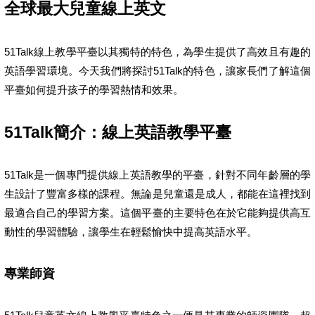
全球最大兒童線上英文
51Talk線上教學平臺以其獨特的特色，為學生提供了高效且有趣的
英語學習環境。今天我們將探討51Talk的特色，讓家長們了解這個
平臺如何提升孩子的學習熱情和效果。
51Talk簡介：線上英語教學平臺
51Talk是一個專門提供線上英語教學的平臺，針對不同年齡層的學
生設計了豐富多樣的課程。無論是兒童還是成人，都能在這裡找到
最適合自己的學習方案。這個平臺的主要特色在於它能夠提供高互
動性的學習體驗，讓學生在輕鬆愉快中提高英語水平。
專業師資