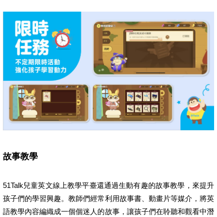
故事教學
51Talk兒童英文線上教學平臺還通過生動有趣的故事教學，來提升
孩子們的學習興趣。教師們經常利用故事書、動畫片等媒介，將英
語教學內容編織成一個個迷人的故事，讓孩子們在聆聽和觀看中潛