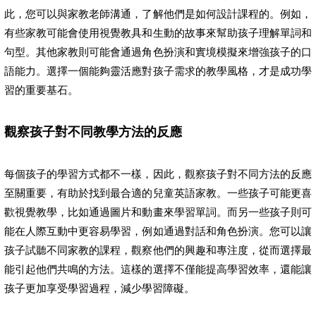
此，您可以與家教老師溝通，了解他們是如何設計課程的。例如，
有些家教可能會使用視覺教具和生動的故事來幫助孩子理解單詞和
句型。其他家教則可能會通過角色扮演和實境模擬來增強孩子的口
語能力。選擇一個能夠靈活應對孩子需求的教學風格，才是成功學
習的重要基石。
觀察孩子對不同教學方法的反應
每個孩子的學習方式都不一樣，因此，觀察孩子對不同方法的反應
至關重要，有助於找到最合適的兒童英語家教。一些孩子可能更喜
歡視覺教學，比如通過圖片和動畫來學習單詞。而另一些孩子則可
能在人際互動中更容易學習，例如通過對話和角色扮演。您可以讓
孩子試聽不同家教的課程，觀察他們的興趣和專注度，從而選擇最
能引起他們共鳴的方法。這樣的選擇不僅能提高學習效率，還能讓
孩子更加享受學習過程，減少學習障礙。