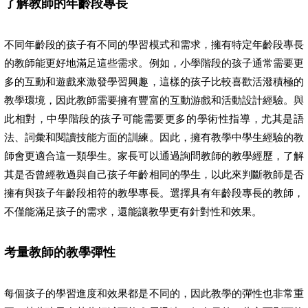
了解教師的年齡段專長
不同年齡段的孩子有不同的學習模式和需求，擁有特定年齡段專長
的教師能更好地滿足這些需求。例如，小學階段的孩子通常需要更
多的互動和遊戲來激發學習興趣，這樣的孩子比較喜歡活潑積極的
教學環境，因此教師需要擁有豐富的互動游戲和活動設計經驗。與
此相對，中學階段的孩子可能需要更多的學術性指導，尤其是語
法、詞彙和閱讀技能方面的訓練。因此，擁有教學中學生經驗的教
師會更適合這一類學生。家長可以通過詢問教師的教學經歷，了解
其是否曾經教過與自己孩子年齡相同的學生，以此來判斷教師是否
擁有與孩子年齡段相符的教學專長。選擇具有年齡段專長的教師，
不僅能滿足孩子的需求，還能讓教學更有針對性和效果。
考量教師的教學彈性
每個孩子的學習進度和效果都是不同的，因此教學的彈性也非常重