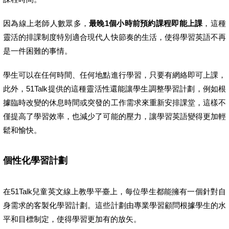
因為線上老師人數眾多，
最晚1個小時前預約課程即能上課
，這種
靈活的排課制度特別適合現代人快節奏的生活，使得學習英語不再
是一件困難的事情。
學生可以在任何時間、任何地點進行學習，只要有網絡即可上課，
此外，51Talk提供的這種靈活性還能讓學生調整學習計劃，例如根
據臨時改變的休息時間或突發的工作需求來重新安排課堂，這樣不
僅提高了學習效率，也減少了可能的壓力，讓學習英語變得更加輕
鬆和愉快。
個性化學習計劃
在51Talk兒童英文線上教學平臺上，每位學生都能擁有一個針對自
身需求的客製化學習計劃。這些計劃由專業學習顧問根據學生的水
平和目標制定，使得學習更加有的放矢。