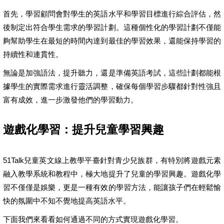
首先，學習顧問會對學生的英語水平和學習目標進行綜合評估，然
後制定出符合學生需求的學習計劃。這種個性化的學習計劃不僅能
夠幫助學生在最短的時間內達到最佳的學習效果，還能保持學習的
持續性和連貫性。
無論是加強語法，提升聽力，還是準備英語考試，這些計劃都能根
據學生的實際需求進行靈活調整，確保每個學習步驟都針對性強且
富有成效，進一步激發他們的學習動力。
遊戲化學習：提升兒童學習興趣
51Talk兒童英文線上教學平臺針對青少兒族群，有特別將遊戲元素
融入教學系統和教程中，極大地提升了兒童的學習興趣。遊戲化學
習不僅僅是娛樂，更是一種有效的學習方法，能讓孩子們在輕鬆愉
快的氛圍中不知不覺地提高英語水平。
下面我們來看看如何通過不同的方式實現遊戲化學習。