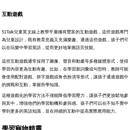
互動遊戲
51Talk兒童英文線上教學平臺擁有豐富的互動遊戲，這些遊戲專門
為兒童設計，既有教育意義又充滿樂趣。通過這些遊戲，孩子們可
以在玩樂中學習英語，從而更好地掌握語言技能。
這些互動遊戲通常採用了圖像、聲音和動畫等多種媒體形式，使得
學習內容更為生動有趣。比如，在學習新詞彙或句型時，教師可能
會使用配對遊戲、拼字遊戲或角色扮演等形式，讓孩子通過遊戲中
的挑戰和互動，掌握所學知識。
這種遊戲化的學習方法不僅能降低學習壓力，讓孩子們更放鬆地參
與其中，增強他們的學習動機和參與感。孩子們可以在不知不覺中
學到更多的英語知識，並在持續的互動中提高實際應用能力。
學習寵物精靈