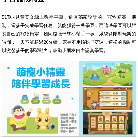
51Talk兒童英文線上教學平臺，還有獨家設計的「寵物精靈」機
制，當孩子完成學習任務，就能獲得一些學豆，而這些學豆可以餵
養自己的寵物精靈，如同虛擬伴學小幫手一樣，系統會限制玩樂的
時間，一天不能超過20分鐘，家長不用怕孩子沉迷，這樣的機制可
以激發孩子的學習動力，鼓勵小朋友自主認真學習。