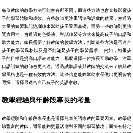
每位教師的教學方法可能會有所不同，而這些方法也會直接影響孩
子的學習體驗和成效。有些教師更注重語法和詞彙的積累，會通過
大量的練習和記憶訓練來幫助孩子鞏固基礎。而另一些教師則更強
調實用性，會通過角色扮演、對話練習等方式來提高孩子的口語和
聽力能力。家長需要了解教師的教學方法，判斷這些方法是否適合
孩子的學習風格以及是否能滿足孩子的學習需求。 例如，如果孩
子的目標是提高口語表達能力，那麼選擇一位擅長互動教學、注重
口語訓練的教師會更合適。通過試聽課或與教師的交流來了解其教
學風格也是一種有效的方法。這些信息能夠幫助家長做出更明智的
選擇，選擇最適合自己孩子的英語家教。
教學經驗與年齡段專長的考量
教學經驗和年齡段專長也是選擇兒童英語家教的重要因素。教學經
驗豐富的教師，通常能夠更靈活應對不同的學習情境，而擁有特定