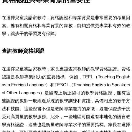
在選擇兒童英語家教時，資格認證和專業背景是非常重要的考量因
素。擁有相關資格和專業背景的家教，能夠提供更專業和有效的教
學，讓孩子的學習更有保障。
查詢教師資格認證
在選擇兒童英語家教時，家長應該查詢教師的教學資格認證。資格
認證是教師專業能力的重要指標。例如，TEFL（Teaching English
as a Foreign Language）和TESOL（Teaching English to Speakers
of Other Languages）是國際上廣泛認可的教學資格認證，擁有這
些認證的教師一般經過系統的教學訓練和實踐，具備相應的教學方
法和技能。這些證書不僅是教師專業能力的象徵，還能保證孩子接
受到高質量的教學服務。此外，一些地區可能還有本地化的語言教
學資格認證，這些也是衡量教師專業水平的重要指標。家長在選擇