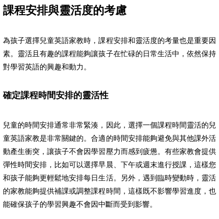
課程安排與靈活度的考慮
為孩子選擇兒童英語家教時，課程安排和靈活度的考量也是重要因
素。靈活且有趣的課程能夠讓孩子在忙碌的日常生活中，依然保持
對學習英語的興趣和動力。
確定課程時間安排的靈活性
兒童的時間安排通常非常緊湊，因此，選擇一個課程時間靈活的兒
童英語家教是非常關鍵的。合適的時間安排能夠避免與其他課外活
動產生衝突，讓孩子不會因學習壓力而感到疲憊。有些家教會提供
彈性時間安排，比如可以選擇早晨、下午或週末進行授課，這樣您
和孩子能夠更輕鬆地安排每日生活。另外，遇到臨時變動時，靈活
的家教能夠提供補課或調整課程時間，這樣既不影響學習進度，也
能確保孩子的學習興趣不會因中斷而受到影響。