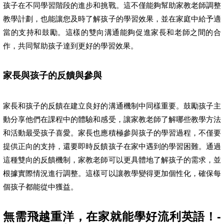
孩子在不同學習階段的進步和挑戰。這不僅能夠幫助家教老師調整
教學計劃，也能讓您及時了解孩子的學習效果，並在家庭中給予適
當的支持和鼓勵。這樣的雙向溝通能夠促進家長和老師之間的合
作，共同幫助孩子達到更好的學習效果。
家長與孩子的反饋與參與
家長和孩子的反饋在建立良好的溝通機制中同樣重要。鼓勵孩子主
動分享他們在課程中的體驗和感受，讓家教老師了解哪些教學方法
和活動最受孩子喜愛。家長也應積極參與孩子的學習過程，不僅要
提供正向的支持，還要即時反饋孩子在家中遇到的學習困難。通過
這種雙向的反饋機制，家教老師可以更具體地了解孩子的需求，並
根據實際情況進行調整。這樣可以讓教學變得更加個性化，確保每
個孩子都能從中獲益。
無需飛越重洋，在家就能學好流利英語！-