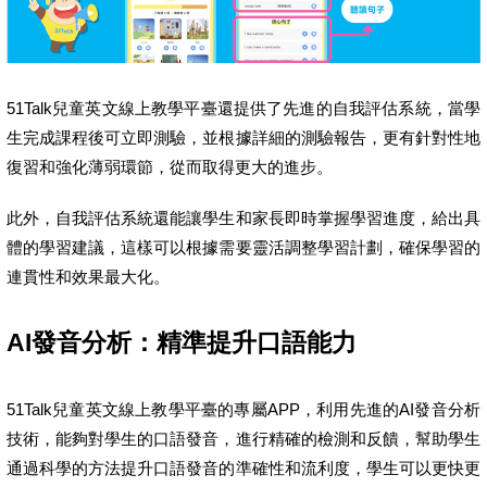
51Talk兒童英文線上教學平臺還提供了先進的自我評估系統，當學
生完成課程後可立即測驗，並根據詳細的測驗報告，更有針對性地
復習和強化薄弱環節，從而取得更大的進步。
此外，自我評估系統還能讓學生和家長即時掌握學習進度，給出具
體的學習建議，這樣可以根據需要靈活調整學習計劃，確保學習的
連貫性和效果最大化。
AI
發音分析：精準提升口語能力
51Talk兒童英文線上教學平臺的專屬APP，利用先進的AI發音分析
技術，能夠對學生的口語發音，進行精確的檢測和反饋，幫助學生
通過科學的方法提升口語發音的準確性和流利度，學生可以更快更