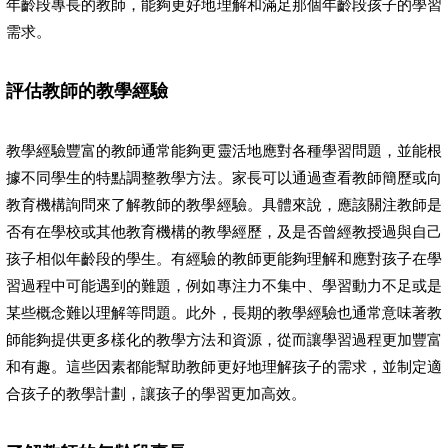
年齡段專長的教師，能夠更好地理解和滿足那個年齡段孩子的學習
需求。
評估教師的教學經驗
教學經驗豐富的教師通常能夠更靈活地應對各種學習問題，並能根
據不同學生的特點調整教學方法。家長可以通過查看教師簡歷或向
教育機構詢問來了解教師的教學經驗。具體來說，應該關注教師是
否有在學校或其他教育機構的教學經歷，及是否曾經教授過與自己
孩子相似年齡段的學生。有經驗的教師更能夠理解和應對孩子在學
習過程中可能遇到的難題，例如專注力不集中、學習動力不足或是
某些概念難以理解等問題。此外，長期的教學經驗也通常意味著教
師能夠提供更多樣化的教學方法和資源，從而讓學習過程更加豐富
和有趣。這些因素都能幫助教師更好地理解孩子的需求，並制定適
合孩子的教學計劃，讓孩子的學習更加高效。