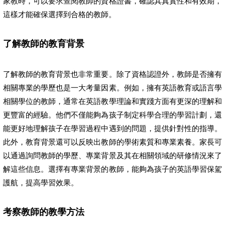
家教時，可以要求查閱教師的資格證書，確認其真實性和有效期，
這樣才能確保選擇到合格的教師。
了解教師的教育背景
了解教師的教育背景也非常重要。除了資格認證外，教師是否擁有
相關專業的學歷也是一大考量因素。例如，擁有英語教育或語言學
相關學位的教師，通常在英語教學理論和實踐方面有更深的理解和
更豐富的經驗。他們不僅能夠為孩子制定科學合理的學習計劃，還
能更好地理解孩子在學習過程中遇到的問題，提供針對性的指導。
此外，教育背景還可以反映出教師的學術素質和專業素養。家長可
以通過詢問教師的學歷、專業背景及其在相關領域的研修情況來了
解這些信息。選擇有專業背景的教師，能夠為孩子的英語學習保駕
護航，提高學習效果。
考察教師的教學方法