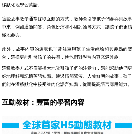
移默化地學習英語。
這些故事教學通常採取互動的方式，教師會引導孩子們參與到故事
中來，例如通過問答、角色扮演和小組討論等方式，讓孩子們更積
極地參與。
此外，故事內容的選取也非常注重與孩子生活經驗和興趣點的契
合，這樣更能引發孩子的共鳴，使他們對學習內容充滿興趣。
這種教學方式不僅能極大地吸引孩子們的注意力，還能幫助他們更
好地理解和記憶英語知識。通過情節緊湊、人物鮮明的故事，孩子
們能在潛移默化中接受並內化語言知識，從而提高語言應用能力。
互動教材：豐富的學習內容