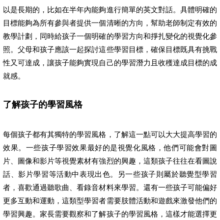
以是長期的，比如在半年內能夠進行簡單的英文對話。具體明確的
目標能夠為所有參與者提供一個清晰的方向，幫助老師制定有效的
教學計劃，同時給孩子一個明確的學習方向和掙扎變化的視覺化參
照。父母和孩子應該一起探討這些學習目標，確保目標既具有挑戰
性又可達成，讓孩子能夠實現自己的學習潛力且收穫達成目標的成
就感。
了解孩子的學習風格
每個孩子都有其獨特的學習風格，了解這一點可以大大提高學習的
效果。一些孩子學習效果最好的是視覺化風格，他們可能會對圖
片、圖像和影片等視覺素材有強烈的興趣，這類孩子往往在看圖說
話、影片學習等活動中表現出色。另一些孩子則屬於聽覺型學習
者，喜歡通過聽歌曲、看錄音材料來學習。還有一些孩子可能偏好
更多互動和運動，這類型學習者需要肢體活動和遊戲來激發他們的
學習興趣。家長需要觀察和了解孩子的學習風格，這樣才能選擇更