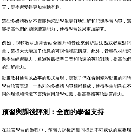
官，讓學習變得更加生動有趣。
這些多媒體教材不僅能夠幫助學生更好地理解和記憶學習內容，還
能提高他們的聽說讀寫能力，使得學習效果更加顯著。
例如，視頻教材通常會結合圖片和音效來解析語法點或者重點詞
彙，這樣大大增加了信息的可視性和記憶度。此外，音頻教材能幫
助學生練習聽力，通過聆聽標準口音和語速的英語對話，提高他們
的理解能力。
動畫教材通常以故事的形式展現，讓孩子們在看到精彩動畫的同時
學習語言表達。一系列的多媒體內容相輔相成，使得學生能夠在不
同的環境和情境下靈活運用所學知識，提高整體英語語言能力。
預習與課後評測：全面的學習支持
在語言學習的過程中，預習與課後評測同樣是不可或缺的重要環