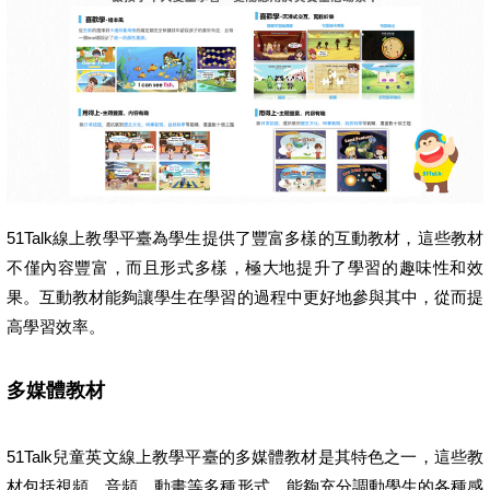
51Talk線上教學平臺為學生提供了豐富多樣的互動教材，這些教材
不僅內容豐富，而且形式多樣，極大地提升了學習的趣味性和效
果。互動教材能夠讓學生在學習的過程中更好地參與其中，從而提
高學習效率。
多媒體教材
51Talk兒童英文線上教學平臺的多媒體教材是其特色之一，這些教
材包括視頻、音頻、動畫等多種形式，能夠充分調動學生的各種感