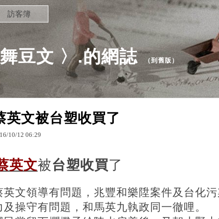
訪客簿
 影舞豆文 〉.的網誌
（
到舊版
）
蔡英文被台塑收買了
16
/
10
/
12
06
:
29
蔡英文
被
台塑收買
了
蔡英文領導有問題，兆豐和樂陞案件及台化污
力及操守有問題，和馬英九執政同一徹哩。