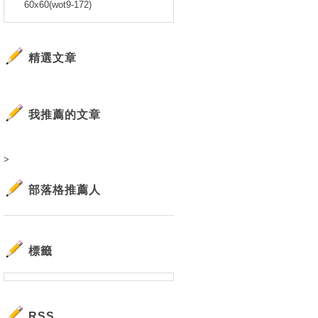
60x60(wot9-172)
精選文章
我推薦的文章
>
部落格推薦人
標籤
RSS