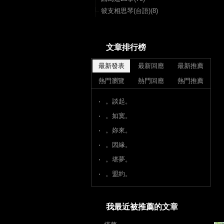
彼支相思琴(台語)(8)
文章排行榜
最新發表
最新回應
最新推薦
熱門瀏覽
熱門回應
熱門推薦
。談起。
。如寞。
。妳來。
。因緣。
。堪夢。
。盟約。
我最近被推薦的文章