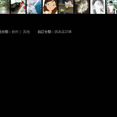
站分類：
創作
｜
其他
自訂分類：
因為這23事