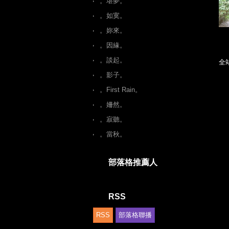
。堪夢。
。如寞。
。妳來。
。因緣。
。談起。
全
。影子。
。First Rain。
。姍然。
。寂聽。
。當秋。
部落格推薦人
RSS
RSS
部落格聯播