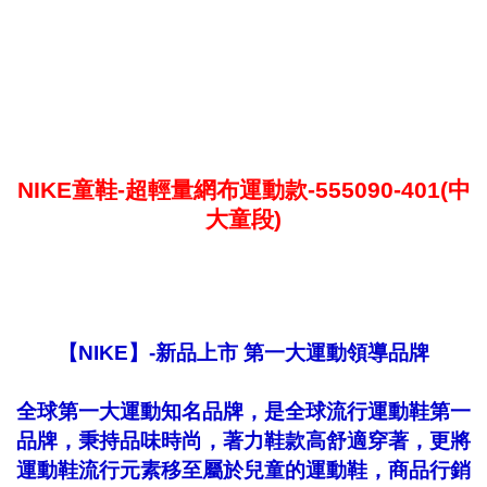
NIKE童鞋-超輕量網布運動款-555090-401(中
大童段)
【NIKE】-新品上市 第一大運動領導品牌
全球第一大運動知名品牌，是全球流行運動鞋第一
品牌，秉持品味時尚，著力鞋款高舒適穿著，更將
運動鞋流行元素移至屬於兒童的運動鞋，商品行銷