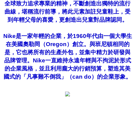
全球致力追求專業的精神，不斷創造出獨特的流行
曲線，堪稱流行前導，將此元素加註兒童鞋上，受
到年輕父母的喜愛，更創造出兒童對品牌認同。
Nike是一家年輕的企業，於1960年代由一個大學生
在美國奧勒岡（Oregon）創立。與班尼頓相同的
是，它也將所有的生產外包，並集中精力於研發與
品牌管理。Nike一直維持永遠年輕與不拘泥於形式
的企業風格，並且利用龐大的行銷預算，塑造其美
國式的「凡事難不倒我」（can do）的企業形象。