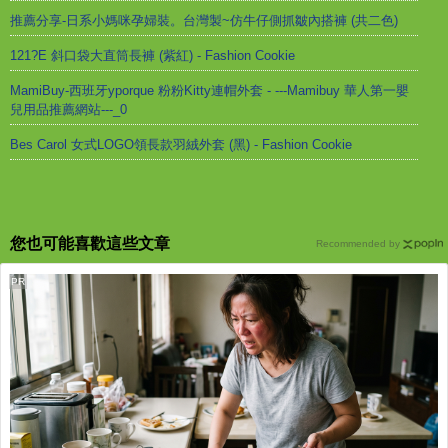
推薦分享-日系小媽咪孕婦裝。台灣製~仿牛仔側抓皺內搭褲 (共二色)
121?E 斜口袋大直筒長褲 (紫紅) - Fashion Cookie
MamiBuy-西班牙yporque 粉粉Kitty連帽外套 - ---Mamibuy 華人第一嬰
兒用品推薦網站---_0
Bes Carol 女式LOGO領長款羽絨外套 (黑) - Fashion Cookie
您也可能喜歡這些文章
Recommended by
PR