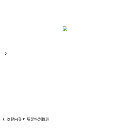
-->
▲ 收起內容
▼ 展開特別推薦