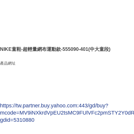
NIKE童鞋-超輕量網布運動款-555090-401(中大童段)
產品網址
https://tw.partner.buy.yahoo.com:443/gd/buy?
mcode=MV9iNXkrdVpEU2tsMC9FUlVFc2pmSTY2Y0d
gdid=5310880