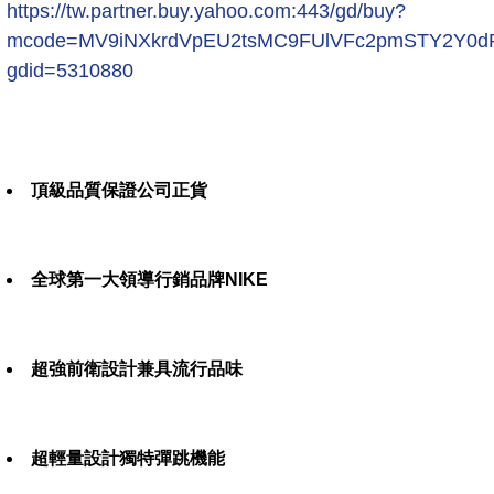
https://tw.partner.buy.yahoo.com:443/gd/buy?
mcode=MV9iNXkrdVpEU2tsMC9FUlVFc2pmSTY2Y0
gdid=5310880
頂級品質保證公司正貨
全球第一大領導行銷品牌NIKE
超強前衛設計兼具流行品味
超輕量設計獨特彈跳機能