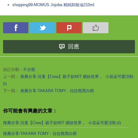
shopping99-MOMUS Jojoba 精純卸妝油210ml
回應
自訂分類：
不分類
上一則：
推薦分享-兒童【Crew】親子款MIT 繽紛世界 。 小花朵可愛涼鞋-
白
下一則：
推薦分享-TAKARA TOMY - 拉拉熊黑白棋
你可能會有興趣的文章：
推薦分享-兒童【Crew】親子款MIT 繽紛世界 。 小花朵可愛涼鞋-白
推薦分享-TAKARA TOMY - 拉拉熊黑白棋