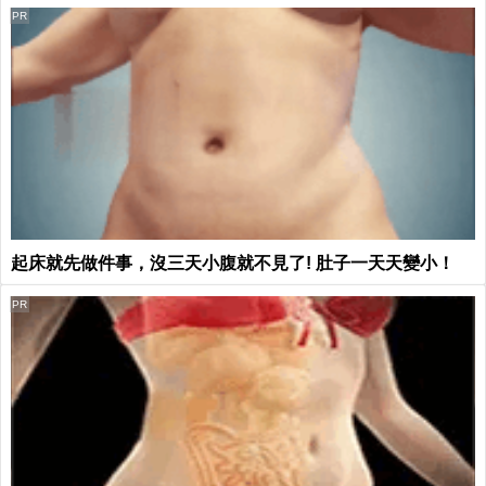
PR
起床就先做件事，沒三天小腹就不見了! 肚子一天天變小！
PR