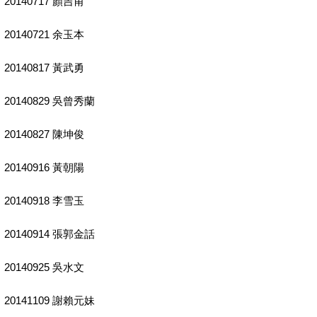
20140717 顏吉甫
20140721 余玉本
20140817 黃武勇
20140829 吳曾秀蘭
20140827 陳坤俊
20140916 黃朝陽
20140918 李雪玉
20140914 張郭金話
20140925 吳水文
20141109 謝賴元妹