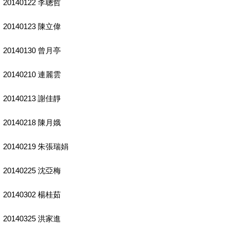
20140122 李聰哲
20140123 陳立偉
20140130 曾月亭
20140210 連麗雲
20140213 謝佳靜
20140218 陳月娥
20140219 朱張瑞娟
20140225 沈亞梅
20140302 楊桂茹
20140325 洪家進