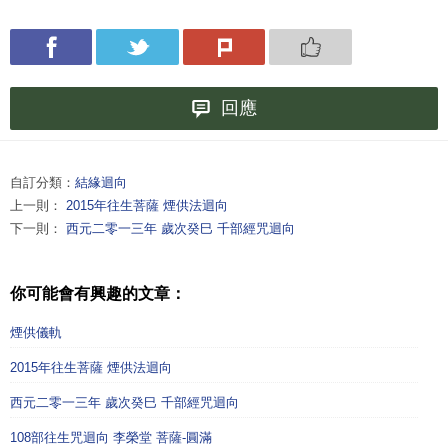
回應
自訂分類：
結緣迴向
上一則：
2015年往生菩薩 煙供法迴向
下一則：
西元二零一三年 歲次癸巳 千部經咒迴向
你可能會有興趣的文章：
煙供儀軌
2015年往生菩薩 煙供法迴向
西元二零一三年 歲次癸巳 千部經咒迴向
108部往生咒迴向 李榮堂 菩薩-圓滿