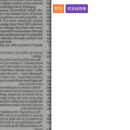
RSS
部落格聯播