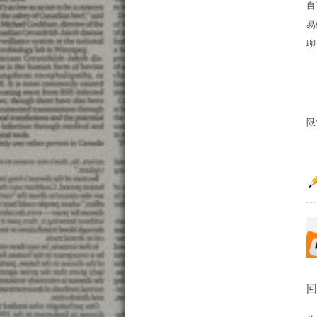
自
易
聊
限