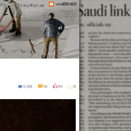
udn網路城邦
5,100
16
83
0