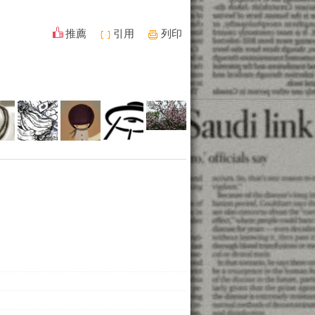
推薦
引用
列印