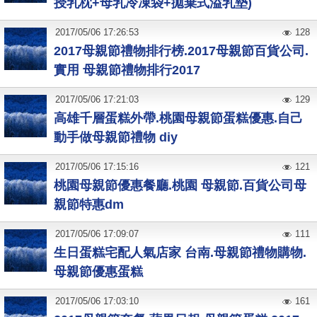
授乳枕+母乳冷凍袋+拋棄式溢乳墊)
2017
/
05
/
06
17:26:53
128
2017母親節禮物排行榜.2017母親節百貨公司.
實用 母親節禮物排行2017
2017
/
05
/
06
17:21:03
129
高雄千層蛋糕外帶.桃園母親節蛋糕優惠.自己
動手做母親節禮物 diy
2017
/
05
/
06
17:15:16
121
桃園母親節優惠餐廳.桃園 母親節.百貨公司母
親節特惠dm
2017
/
05
/
06
17:09:07
111
生日蛋糕宅配人氣店家 台南.母親節禮物購物.
母親節優惠蛋糕
2017
/
05
/
06
17:03:10
161