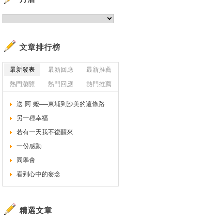
文章排行榜
最新發表
最新回應
最新推薦
熱門瀏覽
熱門回應
熱門推薦
送 阿 嬤──東埔到沙美的這條路
另一種幸福
若有一天我不復醒來
一份感動
同學會
看到心中的妄念
精選文章