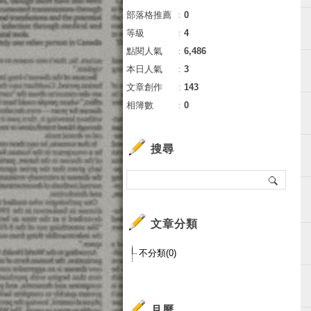
部落格推薦
：
0
等級
：
4
點閱人氣
：
6,486
本日人氣
：
3
文章創作
：
143
相簿數
：
0
搜尋
文章分類
不分類(0)
月曆