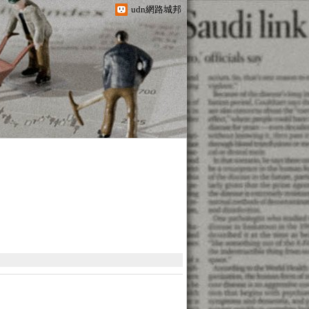
udn網路城邦