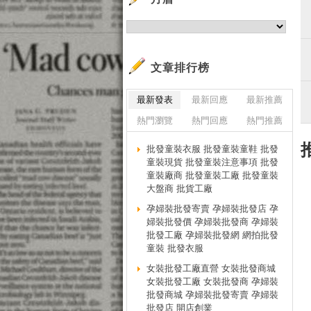
文章排行榜
最新發表
最新回應
最新推薦
熱門瀏覽
熱門回應
熱門推薦
批發童裝衣服 批發童裝童鞋 批發
童裝現貨 批發童裝注意事項 批發
童裝廠商 批發童裝工廠 批發童裝
大盤商 批貨工廠
孕婦裝批發寄賣 孕婦裝批發店 孕
婦裝批發價 孕婦裝批發商 孕婦裝
批發工廠 孕婦裝批發網 網拍批發
童裝 批發衣服
女裝批發工廠直營 女裝批發商城
女裝批發工廠 女裝批發商 孕婦裝
批發商城 孕婦裝批發寄賣 孕婦裝
批發店 開店創業