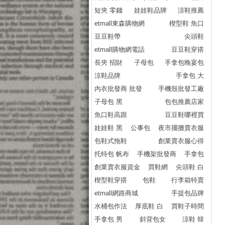
短夾 零錢
娃娃鞋品牌
涼鞋推薦
etmall東森購物網
楔型鞋 魚口
豆豆鞋帶
尖頭鞋
etmall購物網電話
豆豆鞋穿搭
長夾 招財
子母包
手拿包晚宴包
涼鞋品牌
手拿包 大
內衣批發商 批發
手機殼批發工廠
子母包 黑
包包推薦店家
魚口鞋高跟
豆豆鞋哪裡買
娃娃鞋 黑
公事包
夜市擺攤賣衣服
包鞋式拖鞋
創業賣衣服心得
托特包 帆布
手機架批發商
手拿包
創業賣衣服資金
買鞋網
尖頭鞋 白
楔型鞋穿搭
包鞋
行李箱特賣
etmall網路商城
手提包品牌
水桶包作法
厚底鞋 白
買鞋子時間
手拿包 男
斜背包女
涼鞋 韓