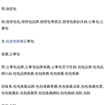
,
男
側背包
,
,
,
,
,
,
韓
側背包包
側背包品牌
側背包專賣店
側背包新款目錄
公事包
公
事包
,
化妝包推薦
女
公事包
,
推薦
公事包
,
,
,
,
,
男
公事包品牌
公事包品牌推薦
公事包官方目錄
包包品牌
包包品
,
,
,
,
牌介紹
包包品牌推薦
包包推廌
包包推薦
包包推薦
,
,
,
,
,
部落客
包包推薦品牌
包包推薦專櫃
包包推薦店家
包包推薦拍賣
,
,
,
,
,
包包推薦款
包包推薦男
包包推薦網拍
包包推銷
包鞋
包鞋