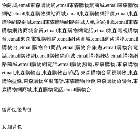
物商城
,etmall
東森購物網
,etmall
東森購物網商城
,etmall
東森購物
網站
,etmall
東森購物網站商城
,etmall
東森購物網評價
,etmall
東森
購物網路商城
,etmall
東森購物網路商城人氣店家推薦
,etmall
東森
購物網路商城會員
,etmall
東森購物網電話
,etmall
東森電視購物
台
,etmall
東森電視購物網
,etmall
網路商城
,etmall
網路購物
,etmall
購物台
,etmall
購物台
l
商品
,etmall
購物台旅遊
,etmall
購物台電
話
,etmall
購物網
,etmall
購物網商城
,etmall
購物網站
,etmall
購物網
路商城
,etmall
購物網電話
,etmall
購物頻道
,
東森購物
,
東森購物
etmall,
東森購物台
,
東森購物台
l
商品
,
東森購物台電視購物
,
東森
購物型錄
,
東森購物客服電話
,
東森購物旅遊
,
東森購物旅遊台
,
東
森購物網商城
,
東森購物電話
,etmall
購物台
,
後背包
後背包
,
女
後背包